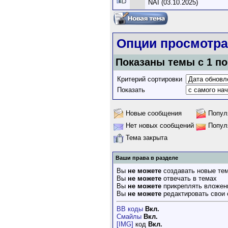
NAI (03.10.2025)
Опции просмотра
Показаны темы с 1 по 
Критерий сортировки
Показать
Новые сообщения
Попул
Нет новых сообщений
Попул
Тема закрыта
Ваши права в разделе
Вы
не можете
создавать новые те
Вы
не можете
отвечать в темах
Вы
не можете
прикреплять вложен
Вы
не можете
редактировать свои
BB коды
Вкл.
Смайлы
Вкл.
[IMG]
код
Вкл.