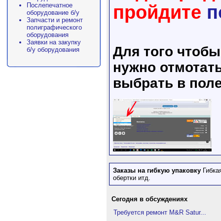
Послепечатное
пройдите
п
оборудование б/у
Запчасти и ремонт
полиграфического
оборудования
Заявки на закупку
Для того чтоб
б/у оборудования
нужно отмотать
выбрать в поле
Заказы на гибкую упаковку
Гибка
обертки итд.
Сегодня в обсуждениях
Требуется ремонт M&R Satur...