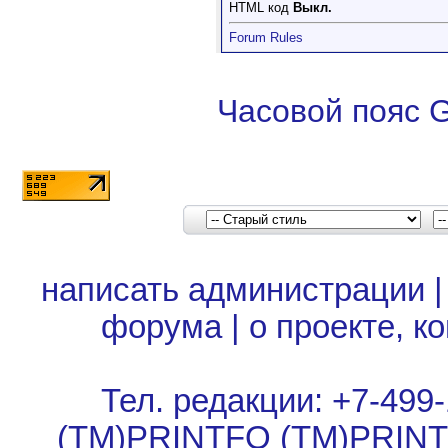
HTML код
Выкл.
Forum Rules
Часовой пояс 
написать администрации
форума
|
о проекте, к
Тел. редакции: +7-499-
(TM)PRINTFO (TM)PRIN