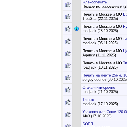
Флексопечать
Незарегистрированный (2
Печать в Москве и МО
Б
TipaGraf (22.11.2025)
Печать в Москве и МО
Р
roadjack (28.10.2025)
Печать в Москве и МО
т
roadjack (05.11.2025)
Печать в Москве и МО
Ци
Agency (11.11.2025)
Печать в Москве и МО
Т
roadjack (10.11.2025)
Печать на ленте 25мм, 1
sergeyledenev (30.10.2025
Стаканчики-срочно
roadjack (21.10.2025)
Тишью
roadjack (17.10.2025)
Упаковка для Саше 120 0
Ale3 (17.10.2025)
БОПП