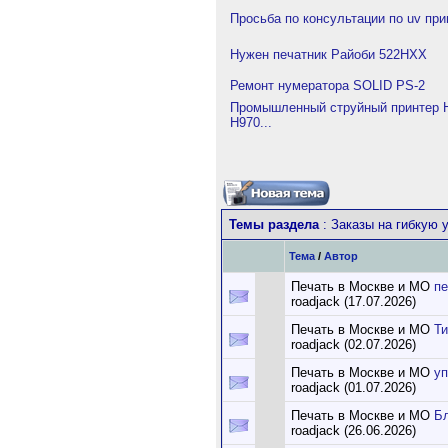
Просьба по консультации по uv при
Нужен печатник Райоби 522HXX
Ремонт нумератора SOLID PS-2
Промышленный струйный принтер H
H970...
Темы раздела
: Заказы на гибкую 
Тема
/
Автор
Печать в Москве и МО
пе
roadjack (17.07.2026)
Печать в Москве и МО
Т
roadjack (02.07.2026)
Печать в Москве и МО
уп
roadjack (01.07.2026)
Печать в Москве и МО
Б
roadjack (26.06.2026)