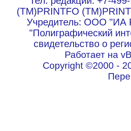
Тел. редакции: +7-499-
(TM)PRINTFO (TM)PRIN
Учредитель: ООО "ИА 
"Полиграфический инт
свидетельство о рег
Работает на vBu
Copyright ©2000 - 202
Пере