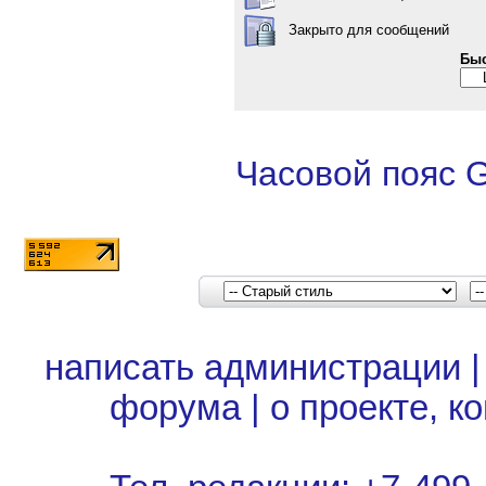
Закрыто для сообщений
Быс
Часовой пояс 
написать администрации
форума
|
о проекте, к