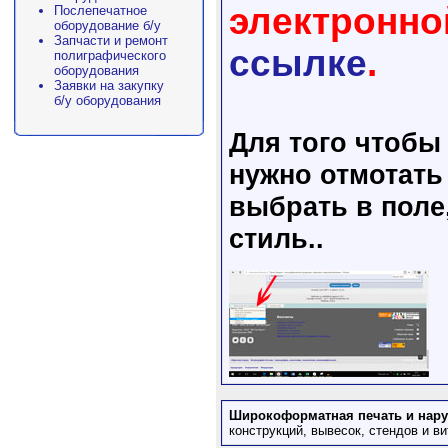
электронно
Послепечатное
оборудование б/у
Запчасти и ремонт
ссылке
.
полиграфического
оборудования
Заявки на закупку
б/у оборудования
Для того чтобы
нужно отмотать
выбрать в поле
стиль..
Широкоформатная печать и нару
конструкций, вывесок, стендов и в