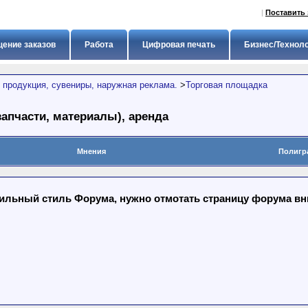
|
Поставить 
ение заказов
Работа
Цифровая печать
Бизнес/Технол
 продукция, сувениры, наружная реклама.
>
Торговая площадка
апчасти, материалы), аренда
Мнения
Полигр
льный стиль Форума, нужно отмотать страницу форума вниз