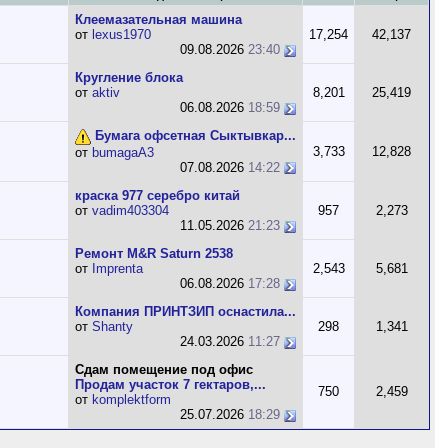
Клеемазательная машина
от
lexus1970
17,254
42,137
09.08.2026
23:40
Кругление блока
от
aktiv
8,201
25,419
06.08.2026
18:59
Бумага офсетная Сыктывкар...
3,733
12,828
от
bumagaA3
07.08.2026
14:22
краска 977 серебро китай
от
vadim403304
957
2,273
11.05.2026
21:23
Ремонт M&R Saturn 2538
от
Imprenta
2,543
5,681
06.08.2026
17:28
Компания ПРИНТЗИП оснастила...
от
Shanty
298
1,341
24.03.2026
11:27
Сдам помещение под офис
Продам участок 7 гектаров,...
750
2,459
от
komplektform
25.07.2026
18:29