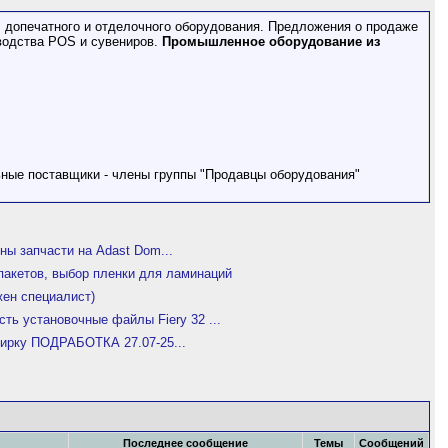
допечатного и отделочного оборудования. Предложения о продаже
водства POS и сувениров.
Промышленное оборудование из
ьные поставщики - члены группы "Продавцы оборудования"
ны запчасти на Adast Dom...
пакетов, выбор пленки для ламинаций
жен специалист)
сть установочные файлы Fiery 32 ...
ирку ПОДРАБОТКА 27.07-25...
Последнее сообщение
Темы
Сообщений