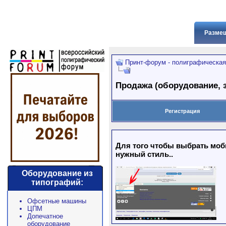
Размещ
Принт-форум - полиграфическая
Продажа (оборудование, з
Регистрация
Для того чтобы выбрать моби
нужный стиль..
Оборудование из
типографий:
Офсетные машины
ЦПМ
Допечатное
оборудование