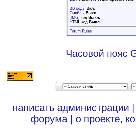
BB коды
Вкл.
Смайлы
Выкл.
[IMG]
код
Выкл.
HTML код
Выкл.
Forum Rules
Часовой пояс 
написать администрации
форума
|
о проекте, к