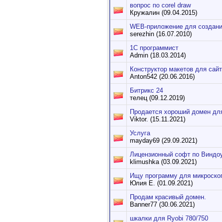
вопрос по corel draw
Кружалин (09.04.2015)
WEB-приложение для создания
serezhin (16.07.2010)
1С программист
Admin (18.03.2014)
Конструктор макетов для сай
Anton542 (20.06.2016)
Битрикс 24
телец (09.12.2019)
Продается хороший домен для
Viktor. (15.11.2021)
Услуга
mayday69 (29.09.2021)
Лицензионный софт по Виндо
klimushka (03.09.2021)
Ищу программу для микроско
Юлия Е. (01.09.2021)
Продам красивый домен.
Banner77 (30.06.2021)
шкалки для Ryobi 780/750