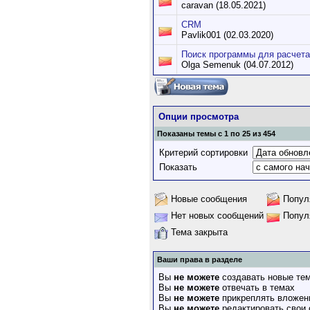
caravan (18.05.2021)
CRM
Pavlik001 (02.03.2020)
Поиск программы для расчета
Olga Semenuk (04.07.2012)
Опции просмотра
Показаны темы с 1 по 25 из 454
Критерий сортировки
Показать
Новые сообщения
Попул
Нет новых сообщений
Попул
Тема закрыта
Ваши права в разделе
Вы
не можете
создавать новые те
Вы
не можете
отвечать в темах
Вы
не можете
прикреплять вложен
Вы
не можете
редактировать свои