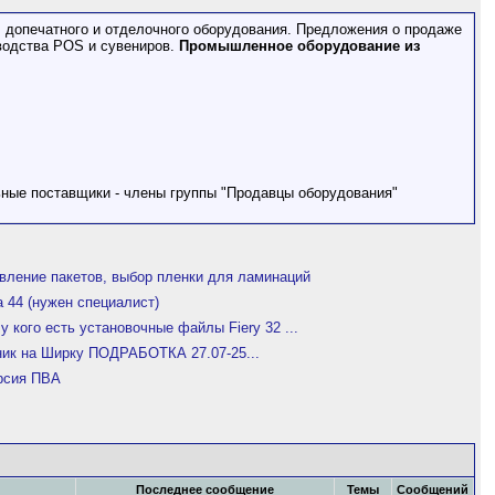
допечатного и отделочного оборудования. Предложения о продаже
водства POS и сувениров.
Промышленное оборудование из
ьные поставщики - члены группы "Продавцы оборудования"
вление пакетов, выбор пленки для ламинаций
a 44 (нужен специалист)
у кого есть установочные файлы Fiery 32 ...
ник на Ширку ПОДРАБОТКА 27.07-25...
рсия ПВА
Последнее сообщение
Темы
Сообщений