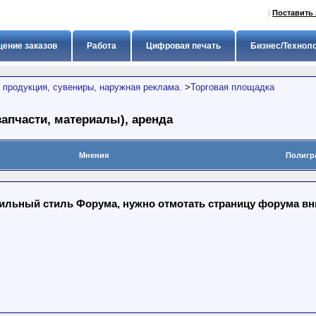
|
Поставить 
ение заказов
Работа
Цифровая печать
Бизнес/Технол
 продукция, сувениры, наружная реклама.
>
Торговая площадка
апчасти, материалы), аренда
Мнения
Полигр
льный стиль Форума, нужно отмотать страницу форума вниз