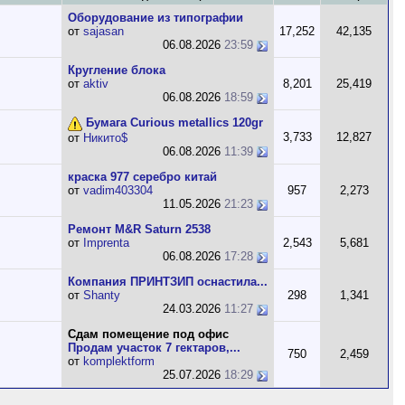
Оборудование из типографии
от
sajasan
17,252
42,135
06.08.2026
23:59
Кругление блока
от
aktiv
8,201
25,419
06.08.2026
18:59
Бумага Curious metallics 120gr
3,733
12,827
от
Никито$
06.08.2026
11:39
краска 977 серебро китай
от
vadim403304
957
2,273
11.05.2026
21:23
Ремонт M&R Saturn 2538
от
Imprenta
2,543
5,681
06.08.2026
17:28
Компания ПРИНТЗИП оснастила...
от
Shanty
298
1,341
24.03.2026
11:27
Сдам помещение под офис
Продам участок 7 гектаров,...
750
2,459
от
komplektform
25.07.2026
18:29