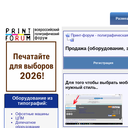
Размещ
Принт-форум - полиграфическая
Продажа (оборудование, з
Регистрация
Для того чтобы выбрать моби
нужный стиль..
Оборудование из
типографий:
Офсетные машины
ЦПМ
Допечатное
оборудование