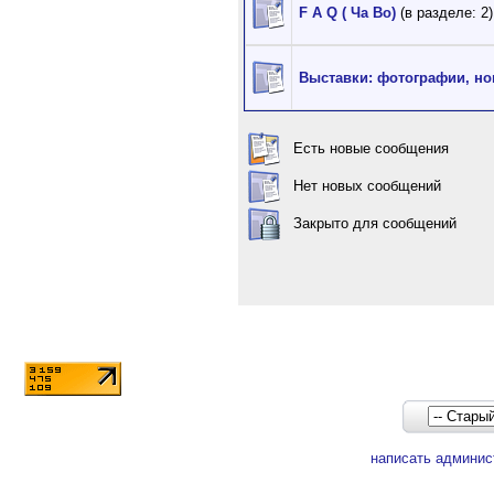
F A Q ( Ча Во)
(в разделе: 2)
Выставки: фотографии, но
Есть новые сообщения
Нет новых сообщений
Закрыто для сообщений
написать админис