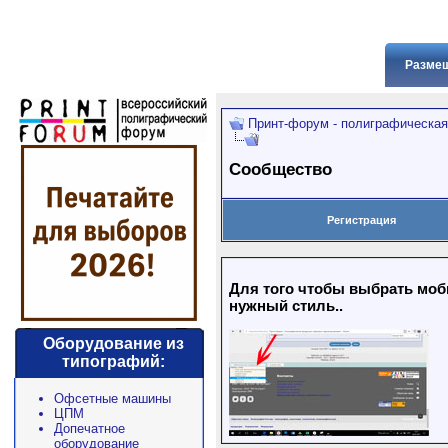
Размещ
Принт-форум - полиграфическая
Сообщество
Регистрация
Для того чтобы выбрать моби
нужный стиль..
Оборудование из
типографий:
Офсетные машины
ЦПМ
Допечатное
оборудование