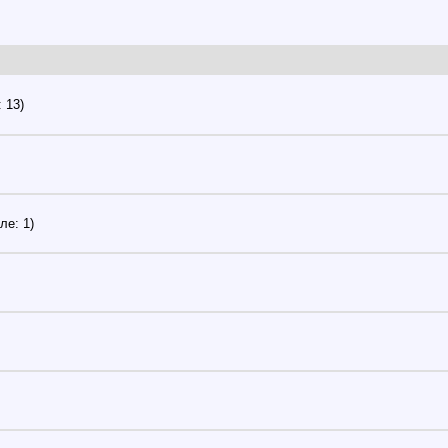
 13)
ле: 1)