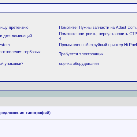
пишу претензию.
Помогите! Нужны запчасти на Adast Dom.
Помогите настроить, переустановить С
ки для ламинаций
4
stem...
Промышленный струйный принтер Hi-Pack
зготовления гербовых
Требуется электронщик!
ой упаковки?
оценка оборудования
предложения типографий)