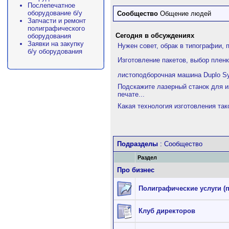
Послепечатное
оборудование б/у
Сообщество
Общение людей
Запчасти и ремонт
полиграфического
Сегодня в обсуждениях
оборудования
Заявки на закупку
Нужен совет, обрак в типографии, 
б/у оборудования
Изготовление пакетов, выбор плен
листоподборочная машина Duplo Sy
Подскажите лазерный станок для и
печате...
Какая технология изготовления так
Подразделы
: Сообщество
Раздел
Про бизнес
Полиграфические услуги (
Клуб директоров