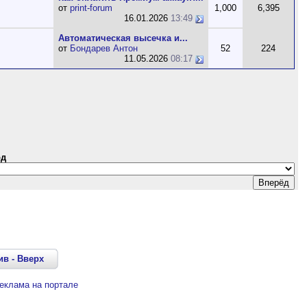
от
print-forum
1,000
6,395
16.01.2026
13:49
Автоматическая высечка и...
от
Бондарев Антон
52
224
11.05.2026
08:17
од
ив
-
Вверх
еклама на портале