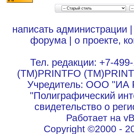
написать администрации
форума
|
о проекте, к
Тел. редакции: +7-499-
(TM)PRINTFO (TM)PRIN
Учредитель: ООО "ИА 
"Полиграфический инт
свидетельство о рег
Работает на vBu
Copyright ©2000 - 202