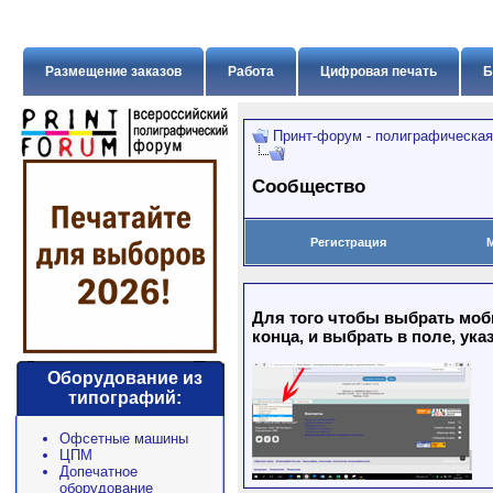
Размещение заказов
Работа
Цифровая печать
Б
Принт-форум - полиграфическая
Сообщество
Регистрация
Для того чтобы выбрать моб
конца, и выбрать в поле, ука
Оборудование из
типографий:
Офсетные машины
ЦПМ
Допечатное
оборудование