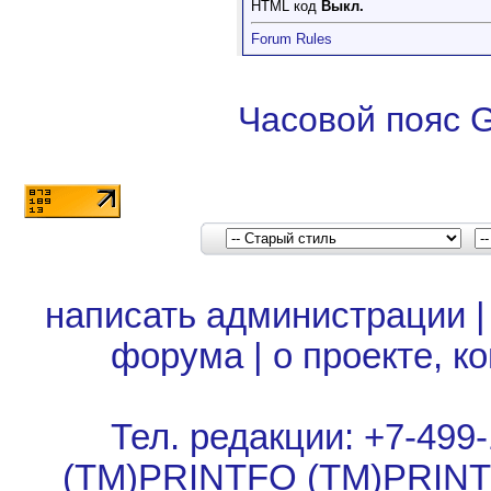
HTML код
Выкл.
Forum Rules
Часовой пояс 
написать администрации
форума
|
о проекте, к
Тел. редакции: +7-499-
(TM)PRINTFO (TM)PRIN