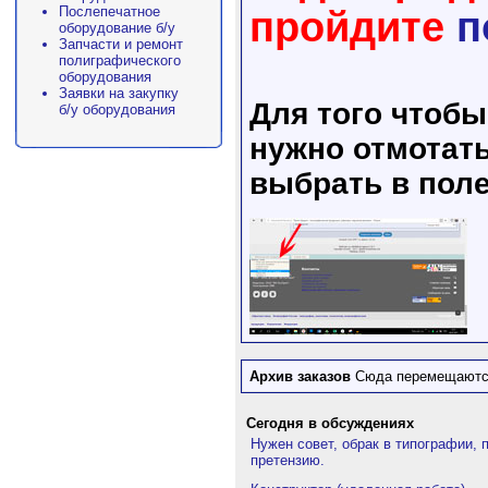
Послепечатное
пройдите
п
оборудование б/у
Запчасти и ремонт
полиграфического
оборудования
Заявки на закупку
Для того чтоб
б/у оборудования
нужно отмотать
выбрать в поле
Архив заказов
Сюда перемещаются
Сегодня в обсуждениях
Нужен совет, обрак в типографии, 
претензию.