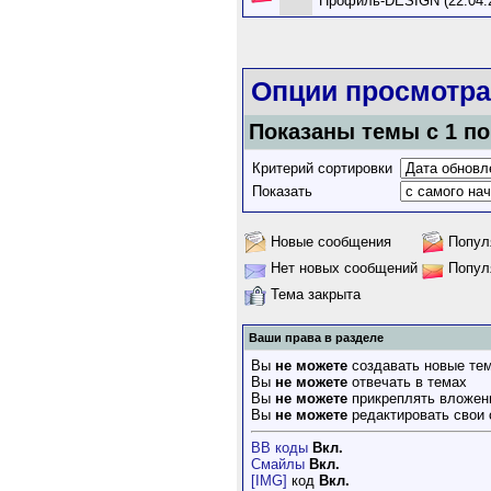
Профиль-DESIGN (22.04.
Опции просмотра
Показаны темы с 1 по
Критерий сортировки
Показать
Новые сообщения
Попул
Нет новых сообщений
Попул
Тема закрыта
Ваши права в разделе
Вы
не можете
создавать новые те
Вы
не можете
отвечать в темах
Вы
не можете
прикреплять вложен
Вы
не можете
редактировать свои
BB коды
Вкл.
Смайлы
Вкл.
[IMG]
код
Вкл.