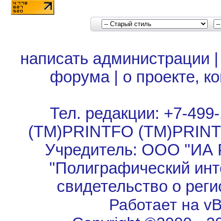
написать администрации
форума
|
о проекте, к
Тел. редакции: +7-499-
(TM)PRINTFO (TM)PRIN
Учредитель: ООО "ИА 
"Полиграфический инт
свидетельство о рег
Работает на vBu