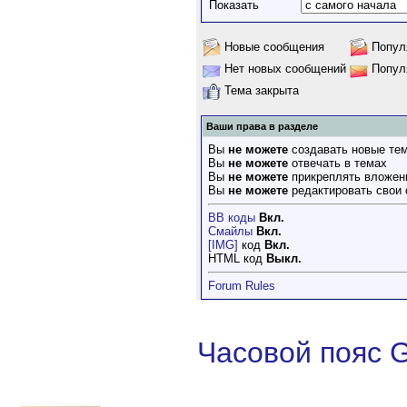
Показать
Новые сообщения
Попул
Нет новых сообщений
Попул
Тема закрыта
Ваши права в разделе
Вы
не можете
создавать новые те
Вы
не можете
отвечать в темах
Вы
не можете
прикреплять вложен
Вы
не можете
редактировать свои
BB коды
Вкл.
Смайлы
Вкл.
[IMG]
код
Вкл.
HTML код
Выкл.
Forum Rules
Часовой пояс 