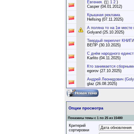
Евгения.
(
1
2
)
Casper (04.01.2012)
Крышная реклама.
Hellsing (07.11.2025)
А поляна то на 1м месте 
Golyand (25.10.2025)
Твердый переплет КНИГ
ВЕПР (30.10.2025)
С днём народного единст
Karlito (04.11.2025)
Кто занимается сборным
egorov (27.10.2025)
Андрей Леонидович (Goly
glaz (26.08.2025)
Опции просмотра
Показаны темы с 1 по 25 из 15480
Критерий
сортировки