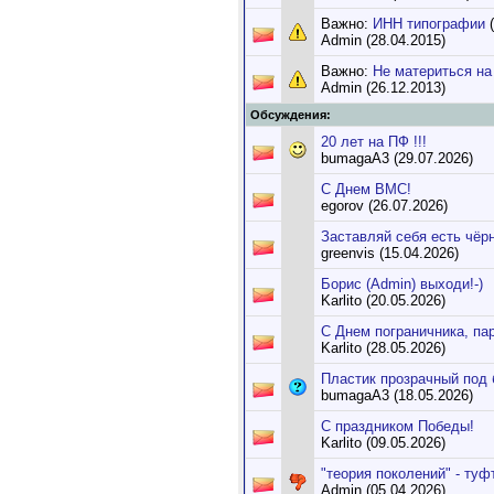
Важно:
ИНН типографии
(
Admin (28.04.2015)
Важно:
Не материться на 
Admin (26.12.2013)
Обсуждения:
20 лет на ПФ !!!
bumagaA3 (29.07.2026)
С Днем ВМС!
egorov (26.07.2026)
Заставляй себя есть чёр
greenvis (15.04.2026)
Борис (Admin) выходи!-)
Karlito (20.05.2026)
С Днем пограничника, па
Karlito (28.05.2026)
Пластик прозрачный под 
bumagaA3 (18.05.2026)
С праздником Победы!
Karlito (09.05.2026)
"теория поколений" - туф
Admin (05.04.2026)