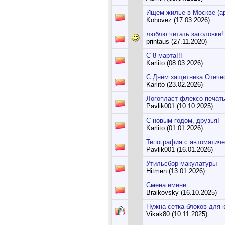
Ищем жилье в Москве (ар
Kohovez (17.03.2026)
люблю читать заголовки!
printaus (27.11.2020)
C 8 марта!!!
Karlito (08.03.2026)
С Днём защитника Отече
Karlito (23.02.2026)
Логопласт флексо печать
Pavlik001 (10.10.2025)
С новым годом, друзья!
Karlito (01.01.2026)
Типография с автоматиче
Pavlik001 (16.01.2026)
Утильсбор макулатуры
Hitmen (13.01.2026)
Смена имени
Braikovsky (16.10.2025)
Нужна сетка блоков для 
Vikak80 (10.11.2025)