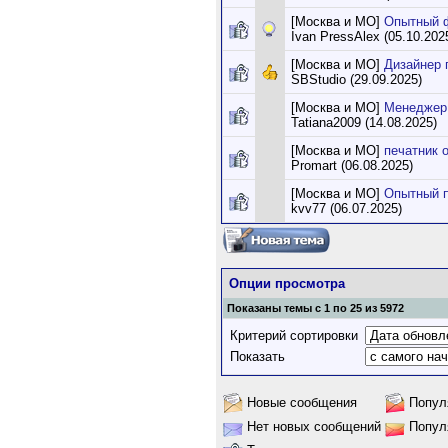
[Москва и МО]
Опытный 
Ivan PressAlex (05.10.202
[Москва и МО]
Дизайнер 
SBStudio (29.09.2025)
[Москва и МО]
Менеджер
Tatiana2009 (14.08.2025)
[Москва и МО]
печатник 
Promart (06.08.2025)
[Москва и МО]
Опытный п
kvv77 (06.07.2025)
Опции просмотра
Показаны темы с 1 по 25 из 5972
Критерий сортировки
Показать
Новые сообщения
Попул
Нет новых сообщений
Попул