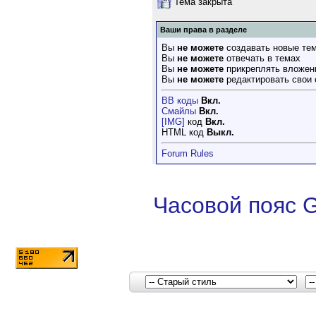
Тема закрыта
Ваши права в разделе
Вы
не можете
создавать новые те
Вы
не можете
отвечать в темах
Вы
не можете
прикреплять вложен
Вы
не можете
редактировать свои
BB коды
Вкл.
Смайлы
Вкл.
[IMG]
код
Вкл.
HTML код
Выкл.
Forum Rules
Часовой пояс 