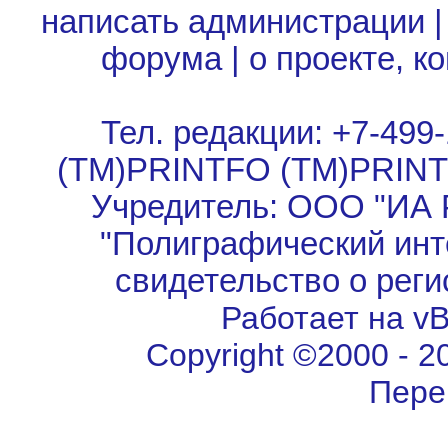
написать администрации
форума
|
о проекте, к
Тел. редакции: +7-499-
(TM)PRINTFO (TM)PRIN
Учредитель: ООО "ИА 
"Полиграфический инт
свидетельство о рег
Работает на vBu
Copyright ©2000 - 202
Пере