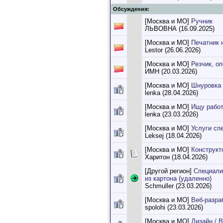
Обсуждения:
[Москва и МО]
Ручник
ЛЬВОВНА (16.09.2025)
[Москва и МО]
Печатник 
Lestor (26.06.2026)
[Москва и МО]
Резчик, о
ИМН (20.03.2026)
[Москва и МО]
Шнуровка 
lenka (28.04.2026)
[Москва и МО]
Ищу рабо
lenka (23.03.2026)
[Москва и МО]
Услуги сп
Leksej (18.04.2026)
[Москва и МО]
Конструкт
Харитон (18.04.2026)
[Другой регион]
Специали
из картона (удаленно)
Schmuller (23.03.2026)
[Москва и МО]
Веб-разра
spolohi (23.03.2026)
[Москва и МО]
Дизайн / 