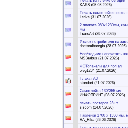
Печать на пленке сегодня
KARS (05.08.2026)
Печать самоклейки несколь
Leriks (31.07.2026)
2 плаката 980х1230мм, бум 
мм
TransArt (29.07.2026)
Уголок потребителя на замо
doctoralbaregia (28.07.2026)
Необходимо напечатать нак
MSBrabus (21.07.2026)
ФОТопанели для поп ап
oleg1234 (21.07.2026)
Плакат А3
standart (21.07.2026)
Самоклейка 130*355 мм
ИНФОПРИНТ (08.07.2026)
печать постеров 23шт.
siscom (14.07.2026)
Наклейки 1700 х 1350 мм, 
RA_Rika (26.06.2026)
Печать на неопреновых ков