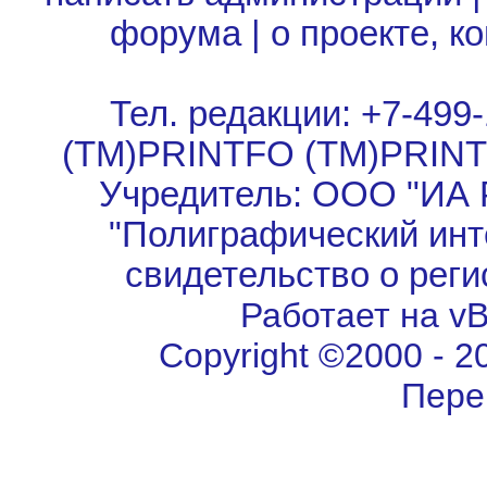
форума
|
о проекте, к
Тел. редакции: +7-499-
(TM)PRINTFO (TM)PRIN
Учредитель: ООО "ИА 
"Полиграфический инт
свидетельство о рег
Работает на vBu
Copyright ©2000 - 202
Пере