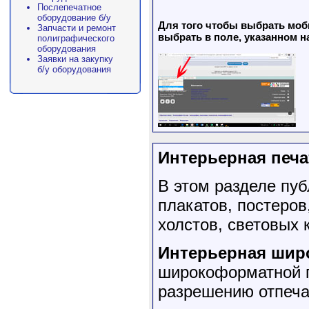
Послепечатное
оборудование б/у
Для того чтобы выбрать моб
Запчасти и ремонт
выбрать в поле, указанном н
полиграфического
оборудования
Заявки на закупку
б/у оборудования
Интерьерная печа
В этом разделе пу
плакатов, постеров
холстов, световых 
Интерьерная шир
широкоформатной п
разрешению отпеча