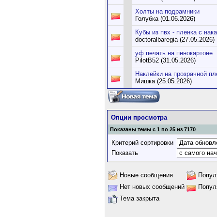
Холты на подрамники
Голубка (01.06.2026)
Кубы из пвх - пленка с нака
doctoralbaregia (27.05.2026)
уф печать на пенокартоне
PilotB52 (31.05.2026)
Наклейки на прозрачной пл
Мишка (25.05.2026)
Опции просмотра
Показаны темы с 1 по 25 из 7170
Критерий сортировки
Показать
Новые сообщения
Попул
Нет новых сообщений
Попул
Тема закрыта