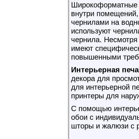
Широкоформатные о
внутри помещений,
чернилами на водно
используют чернила
чернила. Несмотря 
имеют специфическ
повышенными требо
Интерьерная печа
декора для просмот
для интерьерной п
принтеры для наруж
C помощью интерьер
обои с индивидуал
шторы и жалюзи с р