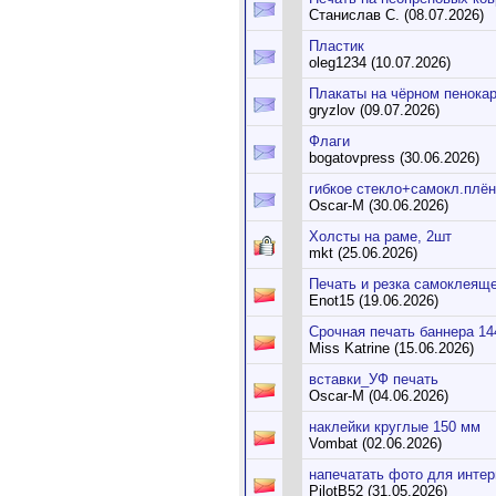
Станислав С. (08.07.2026)
Пластик
oleg1234 (10.07.2026)
Плакаты на чёрном пенока
gryzlov (09.07.2026)
Флаги
bogatovpress (30.06.2026)
гибкое стекло+самокл.плён
Oscar-M (30.06.2026)
Холсты на раме, 2шт
mkt (25.06.2026)
Печать и резка самоклеящ
Enot15 (19.06.2026)
Срочная печать баннера 14
Miss Katrine (15.06.2026)
вставки_УФ печать
Oscar-M (04.06.2026)
наклейки круглые 150 мм
Vombat (02.06.2026)
напечатать фото для инте
PilotB52 (31.05.2026)