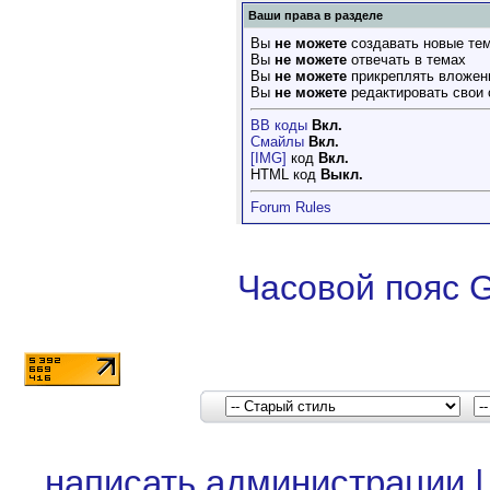
Ваши права в разделе
Вы
не можете
создавать новые те
Вы
не можете
отвечать в темах
Вы
не можете
прикреплять вложен
Вы
не можете
редактировать свои
BB коды
Вкл.
Смайлы
Вкл.
[IMG]
код
Вкл.
HTML код
Выкл.
Forum Rules
Часовой пояс 
написать администрации