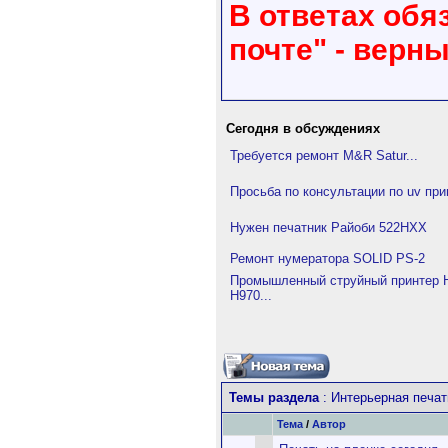
В ответах обя
почте" - верн
Сегодня в обсуждениях
Требуется ремонт M&R Satur...
Просьба по консультации по uv при
Нужен печатник Райоби 522HXX
Ремонт нумератора SOLID PS-2
Промышленный струйный принтер H
H970...
Темы раздела
: Интерьерная печат
Тема
/
Автор