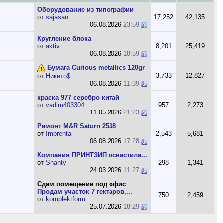
Оборудование из типографии
от
sajasan
17,252
42,135
06.08.2026
23:59
Кругление блока
от
aktiv
8,201
25,419
06.08.2026
18:59
Бумага Curious metallics 120gr
3,733
12,827
от
Никито$
06.08.2026
11:39
краска 977 серебро китай
от
vadim403304
957
2,273
11.05.2026
21:23
Ремонт M&R Saturn 2538
от
Imprenta
2,543
5,681
06.08.2026
17:28
Компания ПРИНТЗИП оснастила...
от
Shanty
298
1,341
24.03.2026
11:27
Сдам помещение под офис
Продам участок 7 гектаров,...
750
2,459
от
komplektform
25.07.2026
18:29