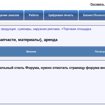
|
Поставить 
ение заказов
Работа
Цифровая печать
Бизнес/Технол
 продукция, сувениры, наружная реклама.
>
Торговая площадка
апчасти, материалы), аренда
Мнения
Полигр
льный стиль Форума, нужно отмотать страницу форума вниз