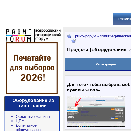
Размещ
Принт-форум - полиграфическая
Продажа (оборудование, з
Регистрация
Для того чтобы выбрать моби
нужный стиль..
Оборудование из
типографий:
Офсетные машины
ЦПМ
Допечатное
оборудование