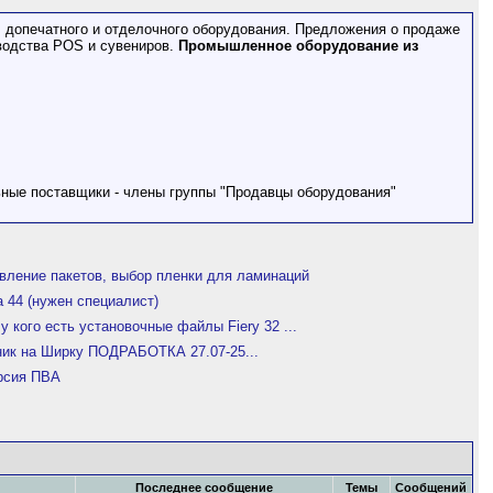
допечатного и отделочного оборудования. Предложения о продаже
водства POS и сувениров.
Промышленное оборудование из
ьные поставщики - члены группы "Продавцы оборудования"
вление пакетов, выбор пленки для ламинаций
a 44 (нужен специалист)
у кого есть установочные файлы Fiery 32 ...
ник на Ширку ПОДРАБОТКА 27.07-25...
рсия ПВА
Последнее сообщение
Темы
Сообщений