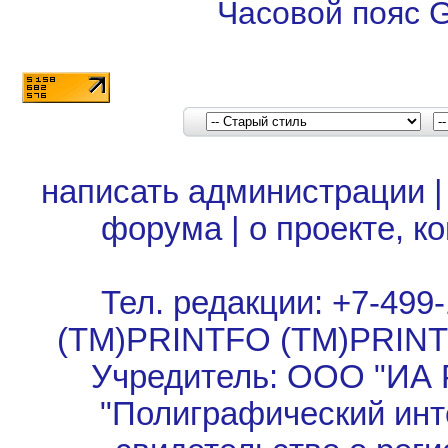
Часовой пояс 
написать администрации
форума
|
о проекте, к
Тел. редакции: +7-499-
(TM)PRINTFO (TM)PRIN
Учредитель: ООО "ИА 
"Полиграфический инт