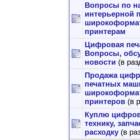
Вопросы по н
интерьерной п
широкоформа
принтерам
Цифровая печ
Вопросы, обс
новости
(в раз
Продажа циф
печатных маш
широкоформа
принтеров
(в 
Куплю цифро
технику, запча
расходку
(в ра