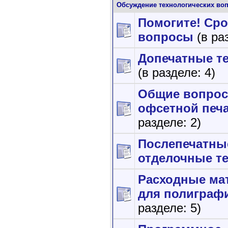
Обсуждение технологических во
Помогите! Ср
вопросы
(в ра
Допечатные т
(в разделе: 4)
Общие вопро
офсетной печ
разделе: 2)
Послепечатны
отделочные т
Расходные ма
для полиграф
разделе: 5)