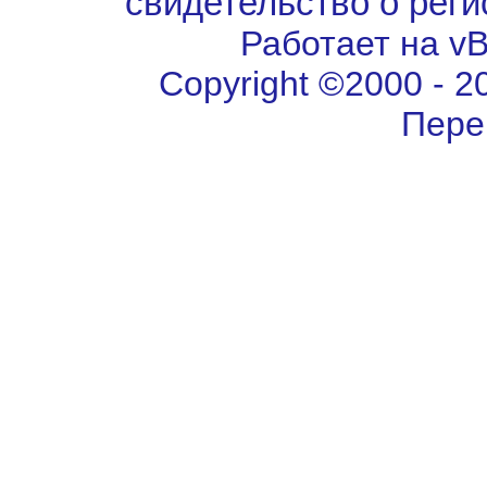
свидетельство о рег
Работает на vBu
Copyright ©2000 - 202
Пере