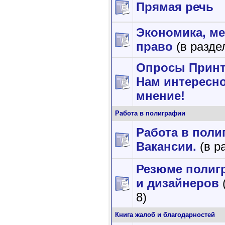
Прямая речь
Экономика, м
право
(в разде
Опросы Принт
Нам интересн
мнение!
Работа в полиграфии
Работа в поли
Вакансии.
(в р
Резюме полиг
и дизайнеров
8)
Книга жалоб и благодарностей