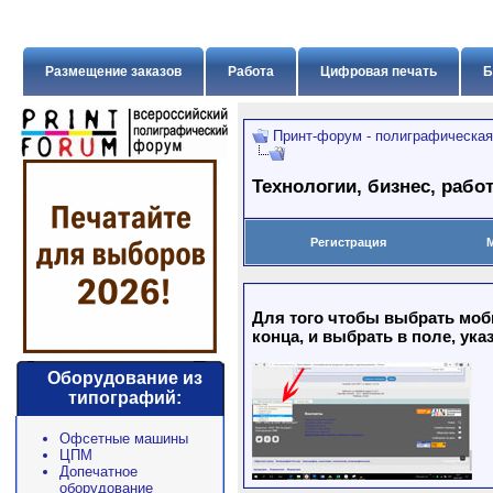
Размещение заказов
Работа
Цифровая печать
Б
Принт-форум - полиграфическая
Технологии, бизнес, рабо
Регистрация
Для того чтобы выбрать моб
конца, и выбрать в поле, ука
Оборудование из
типографий:
Офсетные машины
ЦПМ
Допечатное
оборудование