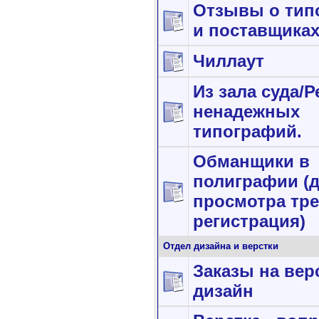
Отзывы о тип
и поставщика
Чиллаут
Из зала суда/
ненадежных
типографий.
Обманщики в
полиграфии (
просмотра тре
регистрация)
Отдел дизайна и верстки
Заказы на вер
дизайн