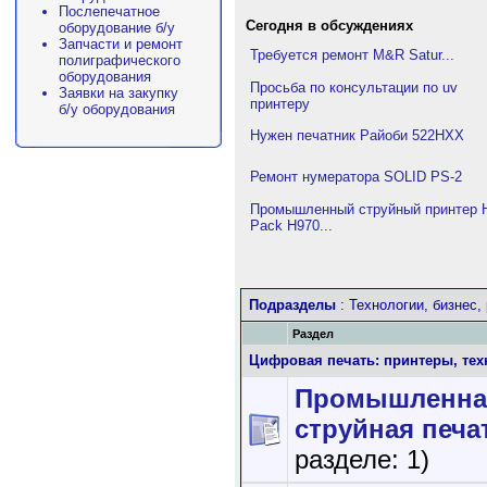
Послепечатное
Сегодня в обсуждениях
оборудование б/у
Запчасти и ремонт
Требуется ремонт M&R Satur...
полиграфического
оборудования
Просьба по консультации по uv
Заявки на закупку
принтеру
б/у оборудования
Нужен печатник Райоби 522HXX
Ремонт нумератора SOLID PS-2
Промышленный струйный принтер H
Pack H970...
Подразделы
: Технологии, бизнес,
Раздел
Цифровая печать: принтеры, тех
Промышленна
струйная печа
разделе: 1)