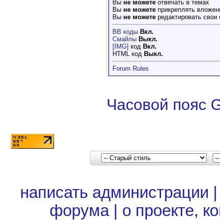
Вы
не можете
отвечать в темах
Вы
не можете
прикреплять вложен
Вы
не можете
редактировать свои
BB коды
Вкл.
Смайлы
Выкл.
[IMG]
код
Вкл.
HTML код
Выкл.
Forum Rules
Часовой пояс 
написать администрации
форума
|
о проекте, к