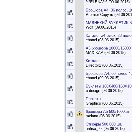
***ELENA*** (09.06.2015)
Брошюра А4, 36 полос, 1
Premier-Copy.ru (08.06.201
МАЛНЬКИЙ БУКЛЕТИК б
Wolf (09.06.2015)
Каталог а4 Блок: 28 поло
chanel (08.06.2015)
А5 брошюра 10000/15000
MAX-KAA (08.06.2015)
Каталог
Director1 (08.06.2015)
Брошюры А4, 60 полос 4
chanel (09.06.2015)
Буклеты 160Х480(160Х16
p-design (08.06.2015)
Плакаты
Graphics (08.06.2015)
брошюра А5 500/1000шт
melana (08.06.2015)
Стикеры 500 000 шт.
anfisa_77 (05.06.2015)