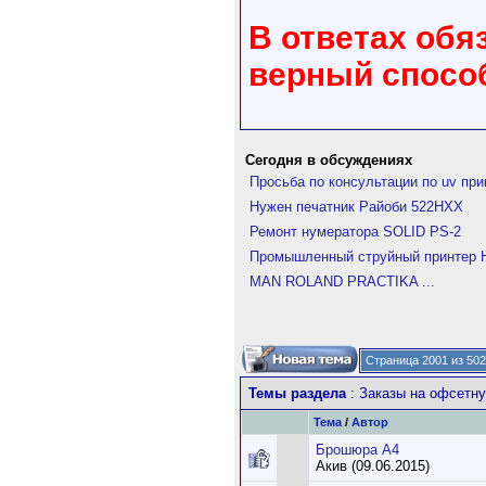
В ответах обя
верный способ
Сегодня в обсуждениях
Просьба по консультации по uv при
Нужен печатник Райоби 522HXX
Ремонт нумератора SOLID PS-2
Промышленный струйный принтер Hi
MAN ROLAND PRACTIKA ...
Страница 2001 из 50
Темы раздела
: Заказы на офсетну
Тема
/
Автор
Брошюра А4
Акив (09.06.2015)