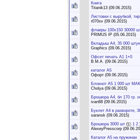
Книга
Titanik13 (09.06.2015)
Листовки с вырубкой, ти
r070sv (09.06.2015)
флаеры 100х150 30000 ш
PRIMUS IP (05.06.2015)
Вкладыш А4, 35 000 штук
Graphics (09.06.2015)
Офсет печать А1 1+0
B.M.A. (09.06.2015)
каталог А5
Офорт (09.06.2015)
Блокнот А5 1 000 шт МА
Cholya (09.06.2015)
Брошюра А4, бл 170 гр. об
ivan88 (09.06.2015)
Буклет А4 в развороте, 3
saransk (09.06.2015)
Брошюра 3000 шт
(
1
2
AlexeyPresscorp (09.06.20
Каталог А5 на пружинах