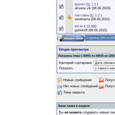
буклет
(
1
2
)
oksana.vik (08.06.2015)
листовка
(
1
2
)
sereklama (08.06.2015)
А4 4+4 10 000
gutnikoff (08.06.2015)
Страница 2001 из 50
Опции просмотра
Показаны темы с 50001 по 50025 из 1255
Критерий сортировки
Показать
Новые сообщения
Попул
Нет новых сообщений
Попул
Тема закрыта
Ваши права в разделе
Вы
не можете
создавать новые те