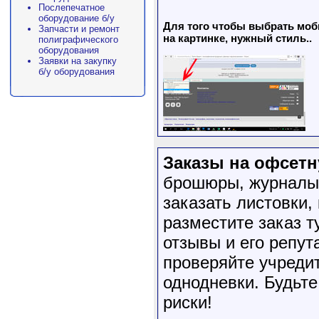
Послепечатное
оборудование б/у
Для того чтобы выбрать моб
Запчасти и ремонт
на картинке, нужный стиль..
полиграфического
оборудования
Заявки на закупку
б/у оборудования
Заказы на офсетн
брошюры, журналы,
заказать листовки,
разместите заказ т
отзывы и его репут
проверяйте учреди
однодневки. Будьте
риски!