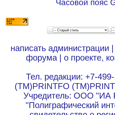
Часовой пояс 
написать администрации
форума
|
о проекте, к
Тел. редакции: +7-499-
(TM)PRINTFO (TM)PRIN
Учредитель: ООО "ИА 
"Полиграфический инт
свидетельство о рег