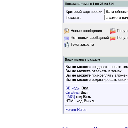
Показаны темы с 1 по 25 из 314
Критерий сортировки
Показать
Новые сообщения
Попул
Нет новых сообщений
Попул
Тема закрыта
Ваши права в разделе
Вы
не можете
создавать новые те
Вы
не можете
отвечать в темах
Вы
не можете
прикреплять вложен
Вы
не можете
редактировать свои
BB коды
Вкл.
Смайлы
Вкл.
[IMG]
код
Вкл.
HTML код
Выкл.
Forum Rules