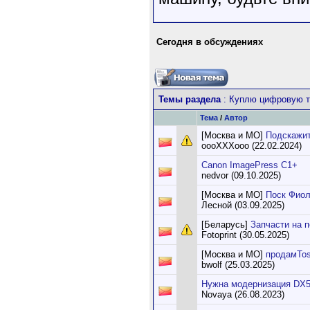
Сегодня в обсуждениях
Темы раздела
: Куплю цифровую те
Тема
/
Автор
[Москва и МО]
Подскажит
oooXXXooo (22.02.2024)
Canon ImagePress С1+
nedvor (09.10.2025)
[Москва и МО]
Поск Фиол
Лесной (03.09.2025)
[Беларусь]
Запчасти на 
Fotoprint (30.05.2025)
[Москва и МО]
продамTos
bwolf (25.03.2025)
Нужна модернизация DX5 
Novaya (26.08.2023)