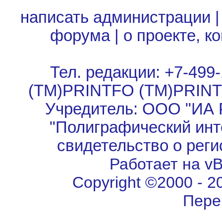
написать администрации
форума
|
о проекте, к
Тел. редакции: +7-499-
(TM)PRINTFO (TM)PRIN
Учредитель: ООО "ИА 
"Полиграфический инт
свидетельство о рег
Работает на vBu
Copyright ©2000 - 202
Пере