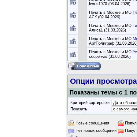
lexus1970 (03.04.2026)
Печать в Москве и МО
Пе
АСК (02.04.2026)
Печать в Москве и МО
Ти
Алиса1 (31.03.2026)
Печать в Москве и МО
Ме
АртПолиграф (31.03.2026
Печать в Москве и МО
Ус
coopervas (31.03.2026)
Опции просмотра
Показаны темы с 1 по 
Критерий сортировки
Показать
Новые сообщения
Попул
Нет новых сообщений
Попул