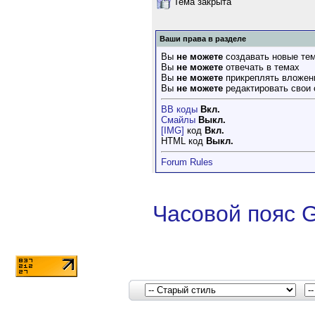
Тема закрыта
Ваши права в разделе
Вы
не можете
создавать новые те
Вы
не можете
отвечать в темах
Вы
не можете
прикреплять вложен
Вы
не можете
редактировать свои
BB коды
Вкл.
Смайлы
Выкл.
[IMG]
код
Вкл.
HTML код
Выкл.
Forum Rules
Часовой пояс 