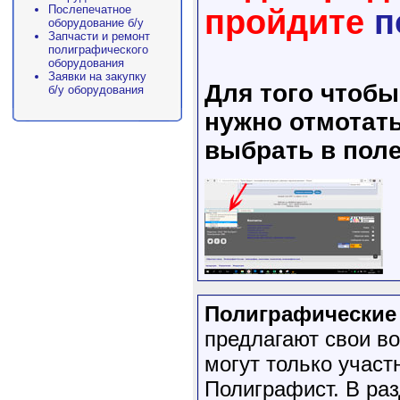
Послепечатное
пройдите
п
оборудование б/у
Запчасти и ремонт
полиграфического
оборудования
Заявки на закупку
Для того чтоб
б/у оборудования
нужно отмотать
выбрать в поле
Полиграфические 
предлагают свои в
могут только учас
Полиграфист. В ра