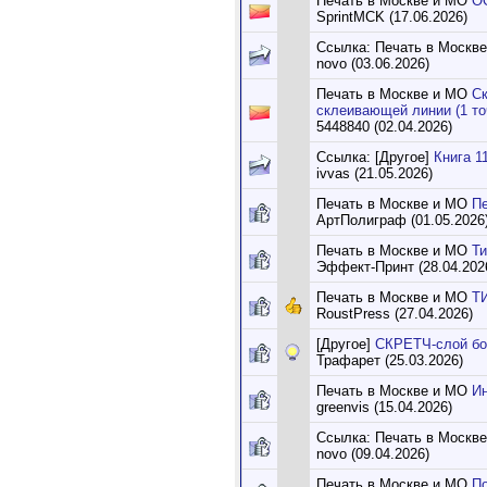
Печать в Москве и МО
О
SprintMCK (17.06.2026)
Ссылка: Печать в Москв
novo (03.06.2026)
Печать в Москве и МО
Ск
склеивающей линии (1 то
5448840 (02.04.2026)
Ссылка: [Другое]
Книга 1
ivvas (21.05.2026)
Печать в Москве и МО
Пе
АртПолиграф (01.05.2026
Печать в Москве и МО
Ти
Эффект-Принт (28.04.202
Печать в Москве и МО
Т
RoustPress (27.04.2026)
[Другое]
СКРЕТЧ-слой бо
Трафарет (25.03.2026)
Печать в Москве и МО
Ин
greenvis (15.04.2026)
Ссылка: Печать в Москв
novo (09.04.2026)
Печать в Москве и МО
По