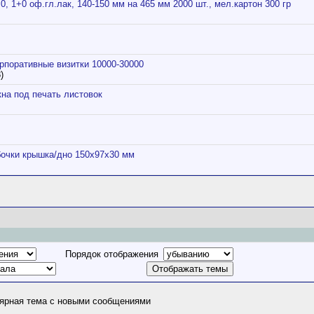
0, 1+0 оф.гл.лак, 140-150 мм на 465 мм 2000 шт., мел.картон 300 гр
рпоративные визитки 10000-30000
)
на под печать листовок
бочки крышка/дно 150х97х30 мм
Порядок отображения
ярная тема с новыми сообщениями