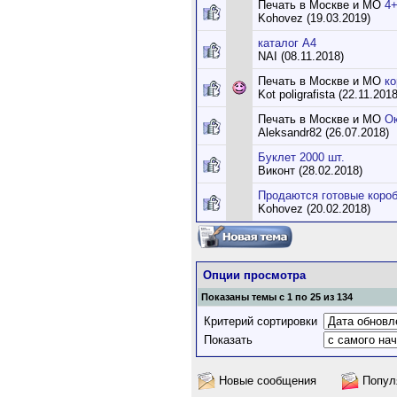
Печать в Москве и МО
4+
Kohovez (19.03.2019)
каталог А4
NAI (08.11.2018)
Печать в Москве и МО
ко
Kot poligrafista (22.11.2018
Печать в Москве и МО
Ок
Aleksandr82 (26.07.2018)
Буклет 2000 шт.
Виконт (28.02.2018)
Продаются готовые коро
Kohovez (20.02.2018)
Опции просмотра
Показаны темы с 1 по 25 из 134
Критерий сортировки
Показать
Новые сообщения
Попул