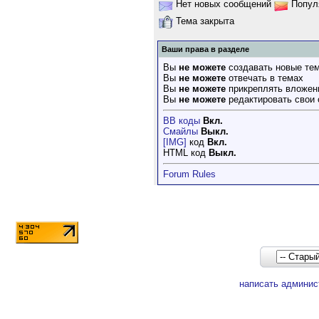
Нет новых сообщений
Попул
Тема закрыта
Ваши права в разделе
Вы
не можете
создавать новые те
Вы
не можете
отвечать в темах
Вы
не можете
прикреплять вложен
Вы
не можете
редактировать свои
BB коды
Вкл.
Смайлы
Выкл.
[IMG]
код
Вкл.
HTML код
Выкл.
Forum Rules
написать админис