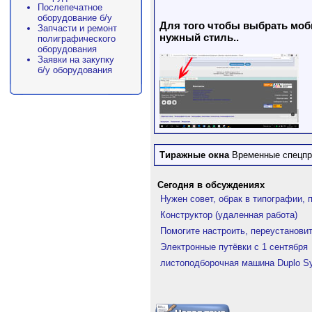
Послепечатное
оборудование б/у
Для того чтобы выбрать моби
Запчасти и ремонт
нужный стиль..
полиграфического
оборудования
Заявки на закупку
б/у оборудования
Тиражные окна
Временные спецп
Сегодня в обсуждениях
Нужен совет, обрак в типографии, 
Конструктор (удаленная работа)
Помогите настроить, переустанов
Электронные путёвки с 1 сентября
листоподборочная машина Duplo Sy