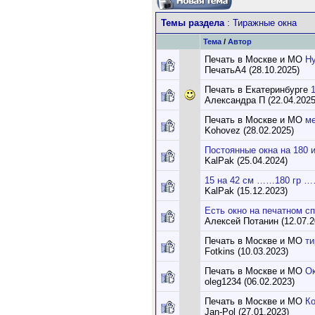
Темы раздела
: Тиражные окна
Тема
/
Автор
Печать в Москве и МО
Ну
ПечатьА4 (28.10.2025)
Печать в Екатеринбурге
Александра П (22.04.2025
Печать в Москве и МО
ме
Kohovez (28.02.2025)
Постоянные окна на 180 и
KalPak (25.04.2024)
15 на 42 см ……180 гр 
KalPak (15.12.2023)
Есть окно на печатном сп
Алексей Потанин (12.07.2
Печать в Москве и МО
ти
Fotkins (10.03.2023)
Печать в Москве и МО
Ок
oleg1234 (06.02.2023)
Печать в Москве и МО
Ко
Jan-Pol (27.01.2023)