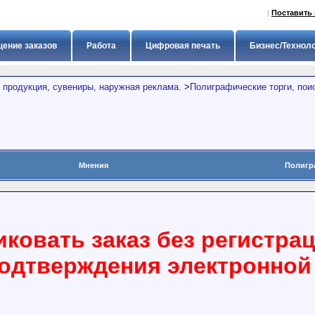
|
Поставить 
ение заказов
Работа
Цифровая печать
Бизнес/Технол
 продукция, сувениры, наружная реклама.
>
Полиграфические торги, пои
Мнения
Полигр
ковать заказ без регистра
подтверждения электронной