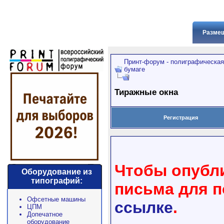
Размещ
Принт-форум - полиграфическая
бумаге
Тиражные окна
Регистрация
Чтобы опубли
Оборудование из
типографий:
письма для 
Офсетные машины
ссылке
.
ЦПМ
Допечатное
оборудование