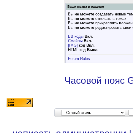
Ваши права в разделе
Вы
не можете
создавать новые те
Вы
не можете
отвечать в темах
Вы
не можете
прикреплять вложен
Вы
не можете
редактировать свои
BB коды
Вкл.
Смайлы
Вкл.
[IMG]
код
Вкл.
HTML код
Выкл.
Forum Rules
Часовой пояс 