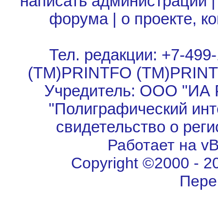
написать администрации
форума
|
о проекте, к
Тел. редакции: +7-499-
(TM)PRINTFO (TM)PRIN
Учредитель: ООО "ИА 
"Полиграфический инт
свидетельство о рег
Работает на vBu
Copyright ©2000 - 202
Пере