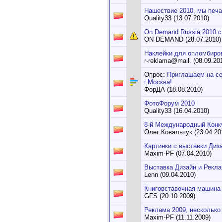
Нашествие 2010, мы печа
Quality33 (13.07.2010)
On Demand Russia 2010 c
ON DEMAND (28.07.2010)
Наклейки для опломбиров
r-reklama@mail. (08.09.20
Опрос:
Приглашаем на с
г.Москва!
ФорДА (18.08.2010)
ФотоФорум 2010
Quality33 (16.04.2010)
8-й Международный Конку
Олег Ковальчук (23.04.20
Картинки с выставки Диз
Maxim-PF (07.04.2010)
Выставка Дизайн и Рекла
Lenn (09.04.2010)
Книговставочная машина 
GFS (20.10.2009)
Реклама 2009, несколько
Maxim-PF (11.11.2009)