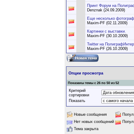
Принт Форум на Полигра
Denznak (24.09.2009)
Еще несколько фотограф
Maxim-PF (02.11.2009)
Картинки с выставки.
Maxim-PF (30.10.2009)
Twitter на ПолиграфИнте
Maxim-PF (26.10.2009)
Опции просмотра
Показаны темы с 26 по 50 из 52
Критерий
сортировки
Показать
Новые сообщения
Попул
Нет новых сообщений
Попул
Тема закрыта