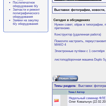
Послепечатное
оборудование б/у
Запчасти и ремонт
Выставки: фотографии, новости,
полиграфического
оборудования
Сегодня в обсуждениях
Заявки на закупку
б/у оборудования
Нужен совет, обрак в типографии, 
претензию.
Конструктор (удаленная работа)
Помогите настроить, переустанови
МАКО 4
Электронные путёвки с 1 сентября
листоподборочная машина Duplo Sy
Темы раздела
: Выставки: фотогра
Тема
/
Автор
Недельный семинар ФЛЕК
Олег Ковальчук (22.02.20