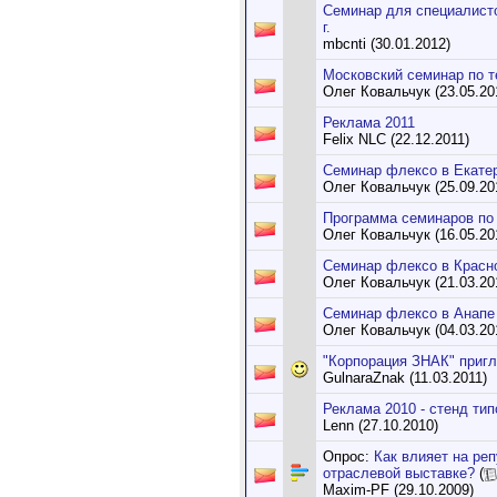
Семинар для специалисто
г.
mbcnti (30.01.2012)
Московский семинар по т
Олег Ковальчук (23.05.20
Реклама 2011
Felix NLC (22.12.2011)
Семинар флексо в Екатер
Олег Ковальчук (25.09.20
Программа семинаров по
Олег Ковальчук (16.05.20
Семинар флексо в Красн
Олег Ковальчук (21.03.20
Семинар флексо в Анапе
Олег Ковальчук (04.03.20
"Корпорация ЗНАК" приг
GulnaraZnak (11.03.2011)
Реклама 2010 - стенд ти
Lenn (27.10.2010)
Опрос:
Как влияет на ре
отраслевой выставке?
(
Maxim-PF (29.10.2009)