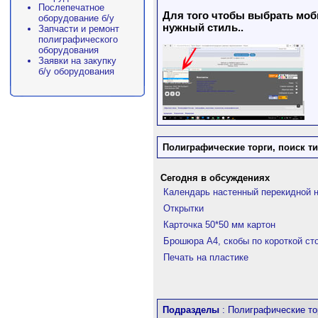
Послепечатное
Для того чтобы выбрать моби
оборудование б/у
нужный стиль..
Запчасти и ремонт
полиграфического
оборудования
Заявки на закупку
б/у оборудования
Полиграфические торги, поиск т
Сегодня в обсуждениях
Календарь настенный перекидной на
Открытки
Карточка 50*50 мм картон
Брошюра А4, скобы по короткой ст
Печать на пластике
Подразделы
: Полиграфические то