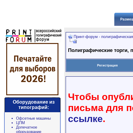
Размещ
Принт-форум - полиграфическая
Полиграфические торги, 
Регистрация
Чтобы опубли
Оборудование из
письма для 
типографий:
ссылке
.
Офсетные машины
ЦПМ
Допечатное
оборудование