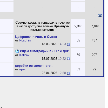
-
-
-
Свежие заказы в тендерах в течение
3 часов доступны только
Премиум-
9,318
57,818
пользователям
Цифровая печать в Омске
от
Roschin
85
437
18.06.2026
14:23
Ищем типографии в ЛНР и ДНР
59
297
от
KalPak
15.07.2025
19:22
коробки из молочного...
от
r-petr
33
79
22.04.2026
12:58
од