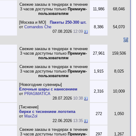
Свежие заказы в тендерах в течение
3 часов доступны только
Премиум-
11,986
68,046
пользователям
[Москва и МО]
Пакеты 250-300 шт.
от
Comandos Che
8,386
54,070
07.08.2026
12:09
Свежие заказы в тендерах в течение
3 часов доступны только
Премиум-
27,961
159,506
пользователям
Свежие заказы в тендерах в течение
3 часов доступны только
Премиум-
1,915
8,025
пользователям
[Новогодние сувениры]
Елочные шары с нанесением
2,316
10,009
от
PRAGMATICA
28.07.2026
10:38
[Тиснение]
бирки с тиснением логотипа
272
1,050
от
MaxZol
22.06.2026
13:35
Свежие заказы в тендерах в течение
3 часов доступны только
Премиум-
297
1,267