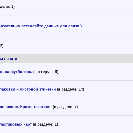
зделе: 1)
бязательно оставляйте данные для связи
)
2)
ы печати
ть на футболках.
(в разделе: 9)
паковки и листовой этикетки
(в разделе: 14)
оперенос. Кроме текстиля.
(в разделе: 7)
ластиковых карт
(в разделе: 1)