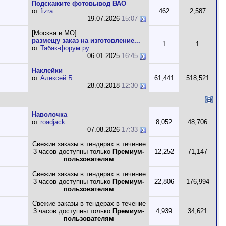
Подскажите фотовывод ВАО
от
fizra
462
2,587
19.07.2026
15:07
[Москва и МО]
размещу заказ на изготовление...
1
1
от
Табак-форум.ру
06.01.2025
16:45
Наклейки
от
Алексей Б.
61,441
518,521
28.03.2018
12:30
Наволочка
от
roadjack
8,052
48,706
07.08.2026
17:33
Свежие заказы в тендерах в течение
3 часов доступны только
Премиум-
12,252
71,147
пользователям
Свежие заказы в тендерах в течение
3 часов доступны только
Премиум-
22,806
176,994
пользователям
Свежие заказы в тендерах в течение
3 часов доступны только
Премиум-
4,939
34,621
пользователям