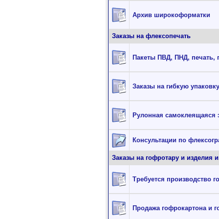
Архив широкоформатки
Заказы на флексопечать
Пакеты ПВД, ПНД, печать, 
Заказы на гибкую упаковк
Рулонная самоклеящаяся 
Консультации по флексог
Заказы на гофротару и изделия 
Требуется производство г
Продажа гофрокартона и 