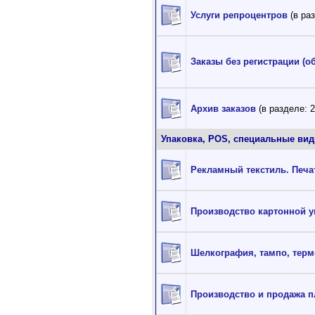
Услуги репроцентров
(в ра
Заказы без регистрации (
о
Архив заказов
(в разделе: 2
Упаковка, POS, специальные вид
Рекламный текстиль. Печа
Производство картонной у
Шелкография, тампо, терм
Производство и продажа п