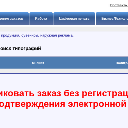
|
Поставить 
ение заказов
Работа
Цифровая печать
Бизнес/Технол
 продукция, сувениры, наружная реклама.
поиск типографий
Мнения
Полигр
ковать заказ без регистра
подтверждения электронной