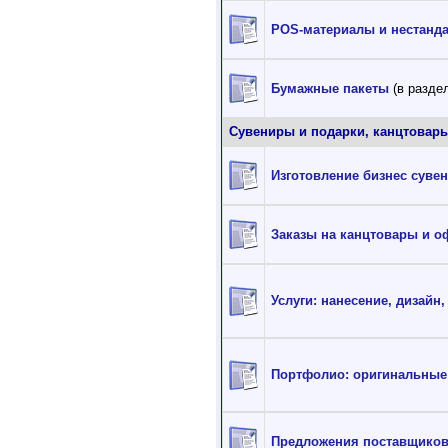
POS-материалы и нестанд
Бумажные пакеты
(в раздел
Сувениры и подарки, канцтовар
Изготовление бизнес суве
Заказы на канцтовары и 
Услуги: нанесение, дизайн,
Портфолио: оригинальные
Предложения поставщиков