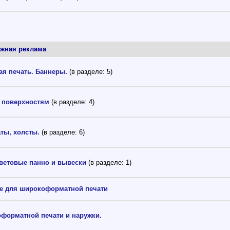
жная реклама
я печать. Баннеры.
(в разделе: 5)
м поверхностям
(в разделе: 4)
ты, холсты.
(в разделе: 6)
ветовые панно и вывески
(в разделе: 1)
ие для широкоформатной печати
форматной печати и наружки.