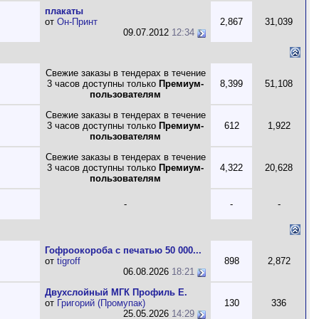
плакаты
от
Он-Принт
2,867
31,039
09.07.2012
12:34
Свежие заказы в тендерах в течение
3 часов доступны только
Премиум-
8,399
51,108
пользователям
Свежие заказы в тендерах в течение
3 часов доступны только
Премиум-
612
1,922
пользователям
Свежие заказы в тендерах в течение
3 часов доступны только
Премиум-
4,322
20,628
пользователям
-
-
-
Гофроокороба с печатью 50 000...
от
tigroff
898
2,872
06.08.2026
18:21
Двухслойный МГК Профиль Е.
от
Григорий (Промупак)
130
336
25.05.2026
14:29