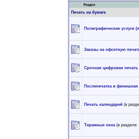
Раздел
Печать на бумаге
Полиграфические услуги (
Заказы на офсетную печат
Срочная цифровая печать
Послепечатка и финишная
Печать календарей
(в разде
Тиражные окна
(в разделе: 