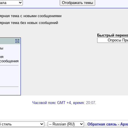
ярная тема с новыми сообщениями
ярная тема без новых сообщений
Быстрый перех
мы
ия
 сообщения
Часовой пояс GMT +4, время:
20:07
.
Обратная связь
-
Арх