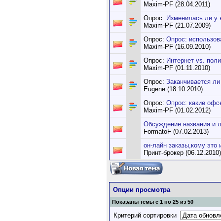
Maxim-PF (28.04.2011)
Опрос:
Изменилась ли у 
Maxim-PF (21.07.2009)
Опрос:
Опрос: использов
Maxim-PF (16.09.2010)
Опрос:
Интернет vs. пол
Maxim-PF (01.11.2010)
Опрос:
Заканчивается ли
Eugene (18.10.2010)
Опрос:
Опрос: какие офс
Maxim-PF (01.02.2012)
Обсуждение названия и 
FormatoF (07.02.2013)
он-лайн заказы,кому это 
Принт-брокер (06.12.2010)
Опции просмотра
Показаны темы с 1 по 25 из 50
Критерий сортировки