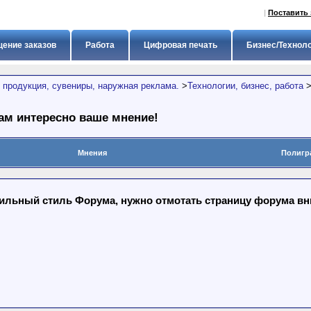
|
Поставить 
ение заказов
Работа
Цифровая печать
Бизнес/Технол
 продукция, сувениры, наружная реклама.
>
Технологии, бизнес, работа
м интересно ваше мнение!
Мнения
Полигр
льный стиль Форума, нужно отмотать страницу форума вниз