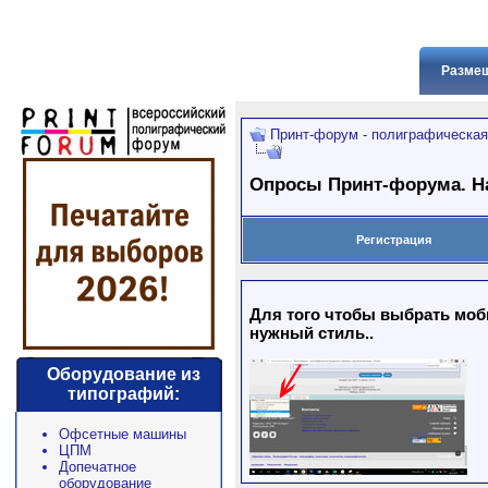
Размещ
Принт-форум - полиграфическая
Опросы Принт-форума. На
Регистрация
Для того чтобы выбрать моби
нужный стиль..
Оборудование из
типографий:
Офсетные машины
ЦПМ
Допечатное
оборудование