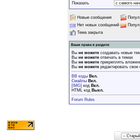
Показать
Новые сообщения
Попул
Нет новых сообщений
Попул
Тема закрыта
Ваши права в разделе
Вы
не можете
создавать новые те
Вы
не можете
отвечать в темах
Вы
не можете
прикреплять вложен
Вы
не можете
редактировать свои
BB коды
Вкл.
Смайлы
Вкл.
[IMG]
код
Вкл.
HTML код
Выкл.
Forum Rules