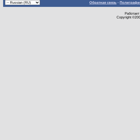
Обратная связь
-
Полиграфия
Работает 
Copyright ©2000