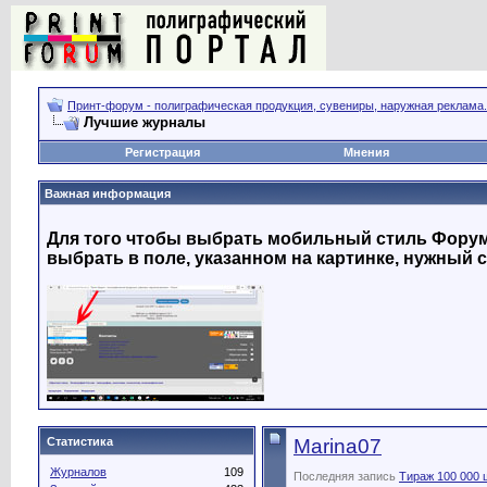
Принт-форум - полиграфическая продукция, сувениры, наружная реклама.
Лучшие журналы
Регистрация
Мнения
Важная информация
Для того чтобы выбрать мобильный стиль Форума
выбрать в поле, указанном на картинке, нужный с
Статистика
Marina07
Журналов
109
Последняя запись
Тираж 100 000 