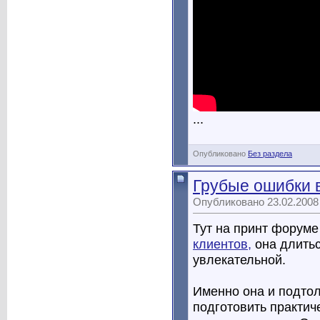
...
Опубликовано
Без раздела
Грубые ошибки в
Опубликовано 23.02.2008
Тут на принт форуме
клиентов,
она длитьс
увлекательной.
Именно она и подтол
подготовить практич