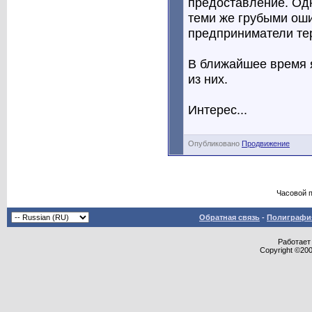
предоставление. Одн
теми же грубыми оши
предприниматели тер
В ближайшее время 
из них.
Интерес...
Опубликовано
Продвижение
Часовой 
Обратная связь
-
Полиграфия
Работает 
Copyright ©2000