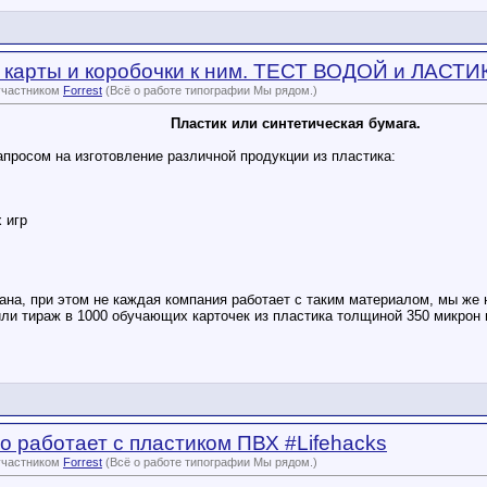
 карты и коробочки к ним. ТЕСТ ВОДОЙ и ЛАСТИК
участником
Forrest
(Всё о работе типографии Мы рядом.)
Пластик или синтетическая бумага.
апросом на изготовление различной продукции из пластика:
 игр
ана, при этом не каждая компания работает с таким материалом, мы же
или тираж в 1000 обучающих карточек из пластика толщиной 350 микрон 
то работает с пластиком ПВХ #Lifehacks
участником
Forrest
(Всё о работе типографии Мы рядом.)