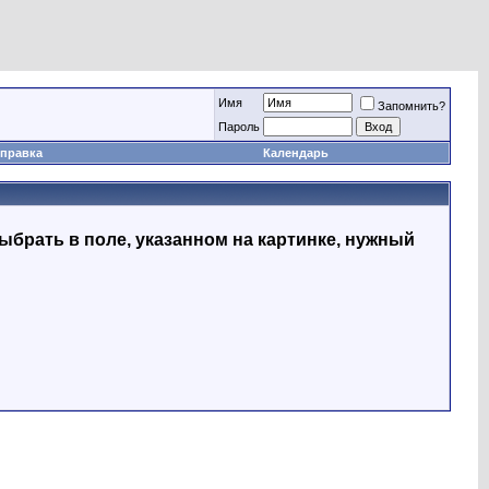
Имя
Запомнить?
Пapoль
правка
Календарь
ыбрать в поле, указанном на картинке, нужный