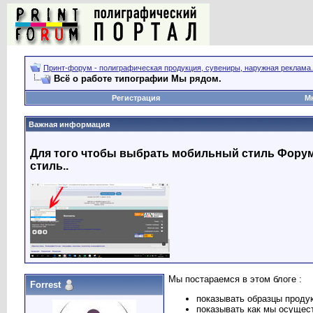
Принт-форум - полиграфическая продукция, сувениры, наружная реклама.
Всё о работе типографии Мы рядом.
Регистрация
М
Важная информация
Для того чтобы выбрать мобильный стиль Форума
стиль..
Мы постараемся в этом блоге :
Forrest
показывать образцы проду
показывать как мы осущес