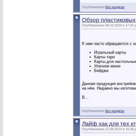
Опубликовано
Без раздела
Обзор пластиковых
Опубликовано 08.10.2024 в 17:15 
К нам часто обращаются с з
Игральный карты
Карты таро
Карты для настольных
Уличное меню
Бейджи
Данная продукция востребов
на нём. Недавно мы изготов
В...
Опубликовано
Без раздела
Лайф хак для тех к
Опубликовано 22.08.2024 в 16:38 