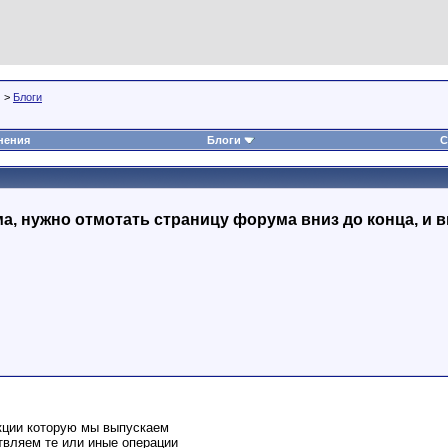
>
Блоги
нения
Блоги
С
, нужно отмотать страницу форума вниз до конца, и в
кции которую мы выпускаем
твляем те или иные операции