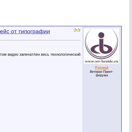
кейс от типографии
этом видео запечатлен весь технологический
Forrest
Ветеран Принт-
форума