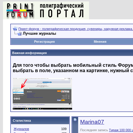
Принт-форум - полиграфическая продукция, сувениры, наружная реклама.
Лучшие журналы
Регистрация
Мнения
Важная информация
Для того чтобы выбрать мобильный стиль Форума
выбрать в поле, указанном на картинке, нужный с
Статистика
Marina07
Журналов
109
Последняя запись
Тираж 100 000 