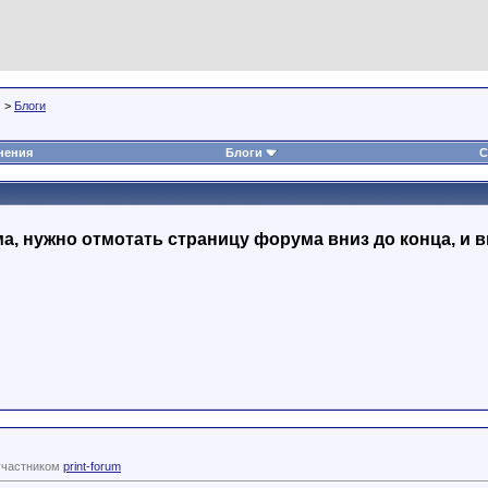
>
Блоги
нения
Блоги
С
, нужно отмотать страницу форума вниз до конца, и в
участником
print-forum