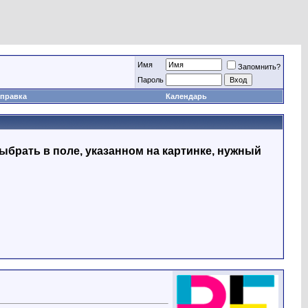
Имя
Запомнить?
Пapoль
правка
Календарь
ыбрать в поле, указанном на картинке, нужный