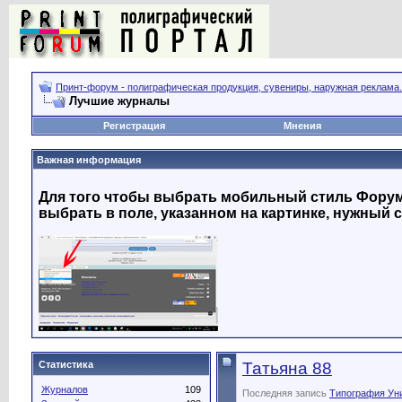
Принт-форум - полиграфическая продукция, сувениры, наружная реклама.
Лучшие журналы
Регистрация
Мнения
Важная информация
Для того чтобы выбрать мобильный стиль Форума
выбрать в поле, указанном на картинке, нужный с
Статистика
Татьяна 88
Журналов
109
Последняя запись
Типография Ун