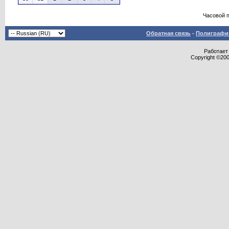
Часовой 
Обратная связь
-
Полиграфия
Работает 
Copyright ©2000