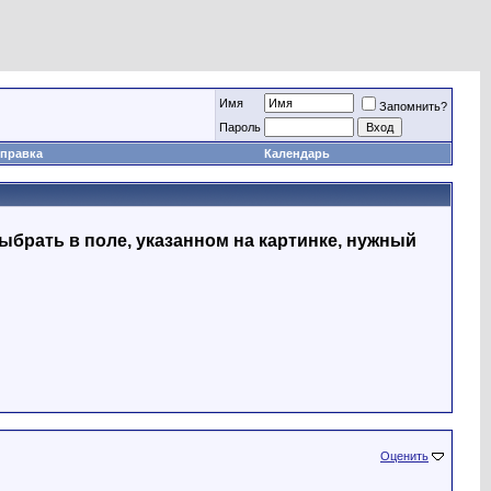
Имя
Запомнить?
Пapoль
правка
Календарь
ыбрать в поле, указанном на картинке, нужный
Оценить