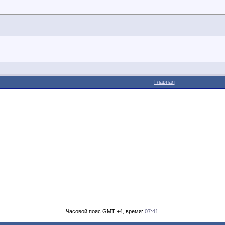
Главная
Часовой пояс GMT +4, время:
07:41
.