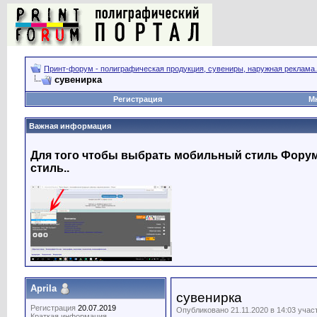
Принт-форум - полиграфическая продукция, сувениры, наружная реклама.
сувенирка
Регистрация
М
Важная информация
Для того чтобы выбрать мобильный стиль Форума
стиль..
Aprila
сувенирка
Регистрация
20.07.2019
Опубликовано 21.11.2020 в 14:03 учас
Краткая информация