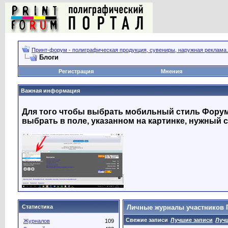
Принт-форум - полиграфическая продукция, сувениры, наружная реклама.
Блоги
Регистрация
Мнения
Важная информация
Для того чтобы выбрать мобильный стиль Форума
выбрать в поле, указанном на картинке, нужный с
Статистика
Личные журналы участников 
Свежие записи
Лучшие записи
Луч
Журналов
109