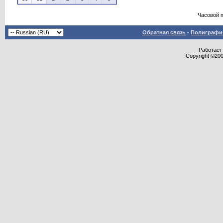
Часовой 
Обратная связь
-
Полиграфия
Работает 
Copyright ©2000