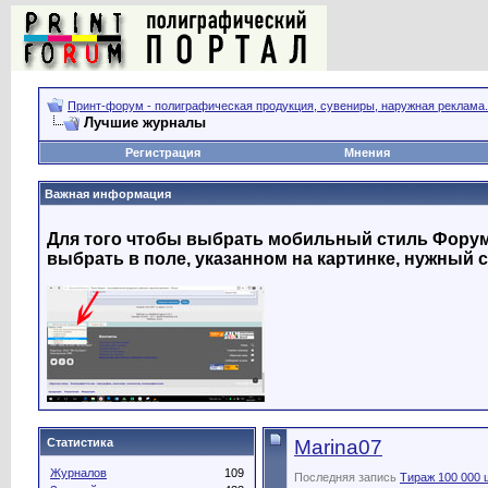
Принт-форум - полиграфическая продукция, сувениры, наружная реклама.
Лучшие журналы
Регистрация
Мнения
Важная информация
Для того чтобы выбрать мобильный стиль Форума
выбрать в поле, указанном на картинке, нужный с
Статистика
Marina07
Журналов
109
Последняя запись
Тираж 100 000 