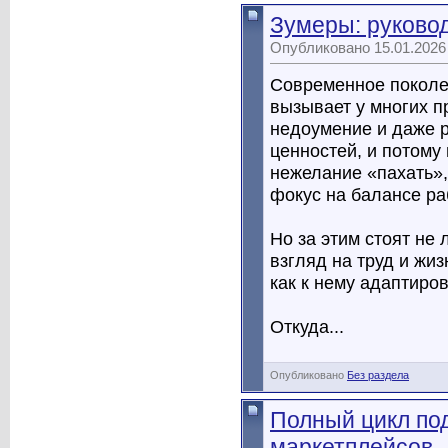
Зумеры: руковод
Опубликовано 15.01.2026
Современное покол
вызывает у многих п
недоумение и даже 
ценностей, и потому
нежелание «пахать»,
фокус на балансе ра
Но за этим стоят не
взгляд на труд и жиз
как к нему адаптиров
Откуда...
Опубликовано
Без раздела
Полный цикл под
маркетплейсов 