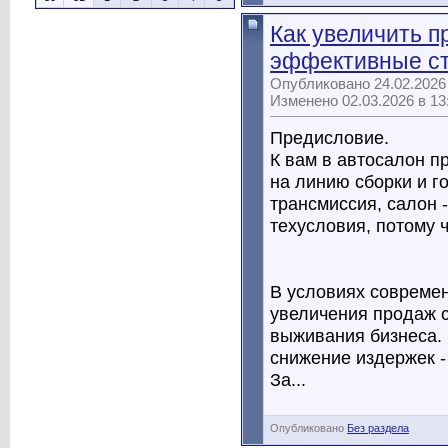
Как увеличить п
эффективные ст
Опубликовано 24.02.2026
Изменено 02.03.2026 в 1
Предисловие.
К вам в автосалон п
на линию сборки и го
трансмиссия, салон 
техусловия, потому ч
В условиях совреме
увеличения продаж с
выживания бизнеса. 
снижение издержек -
За...
Опубликовано
Без раздела