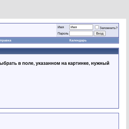
Имя
Запомнить?
Пapoль
правка
Календарь
ыбрать в поле, указанном на картинке, нужный