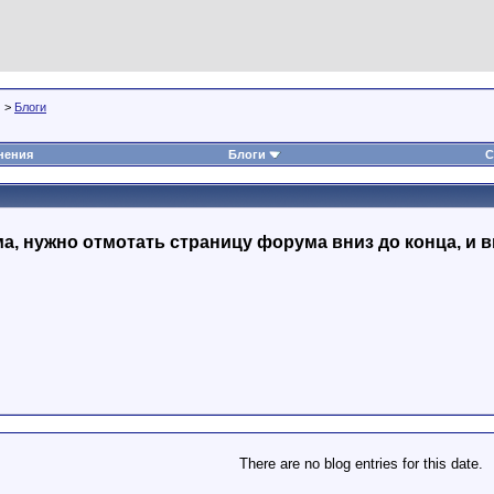
>
Блоги
нения
Блоги
С
, нужно отмотать страницу форума вниз до конца, и в
There are no blog entries for this date.