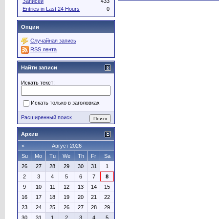
Записей
433
Entries in Last 24 Hours
0
Опции
Случайная запись
RSS лента
Найти записи
Искать текст:
Искать только в заголовках
Расширенный поиск
Архив
<
Август 2026
Su
Mo
Tu
We
Th
Fr
Sa
26
27
28
29
30
31
1
2
3
4
5
6
7
8
9
10
11
12
13
14
15
16
17
18
19
20
21
22
23
24
25
26
27
28
29
30
31
1
2
3
4
5