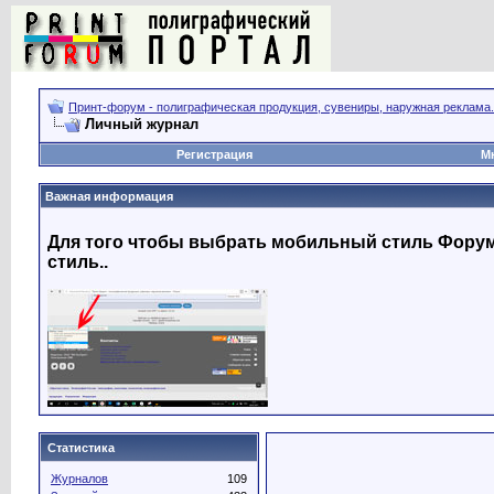
Принт-форум - полиграфическая продукция, сувениры, наружная реклама.
Личный журнал
Регистрация
М
Важная информация
Для того чтобы выбрать мобильный стиль Форума
стиль..
Статистика
Журналов
109