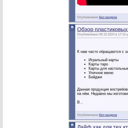
Опубликовано
Без раздела
Обзор пластиковых
Опубликовано 08.10.2024 в 17:15 
К нам часто обращаются с з
Игральный карты
Карты таро
Карты для настольных
Уличное меню
Бейджи
Данная продукция востребов
на нём. Недавно мы изготов
В...
Опубликовано
Без раздела
Лайф хак для тех к