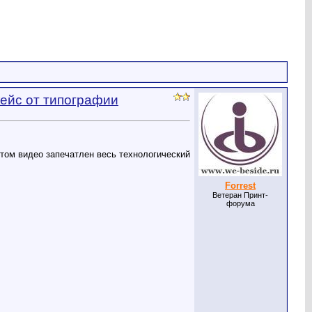
кейс от типографии
этом видео запечатлен весь технологический
Forrest
Ветеран Принт-
форума