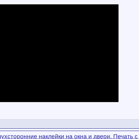
вухсторонние наклейки на окна и двери. Печать с