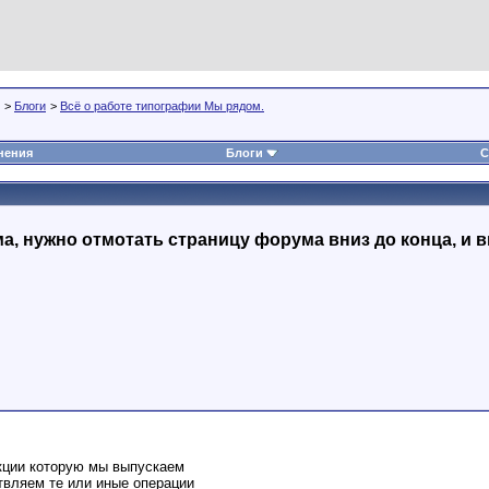
>
Блоги
>
Всё о работе типографии Мы рядом.
нения
Блоги
С
, нужно отмотать страницу форума вниз до конца, и в
кции которую мы выпускаем
твляем те или иные операции