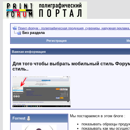
Принт-форум - полиграфическая продукция, сувениры, наружная реклама.
Без раздела
Регистрация
М
Важная информация
Для того чтобы выбрать мобильный стиль Форума
стиль..
Мы постараемся в этом блоге :
Forrest
показывать образцы проду
показывать как мы осущес