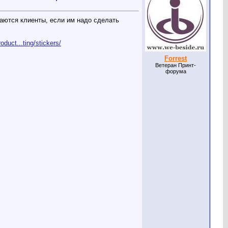
аются клиенты, если им надо сделать
roduct...ting/stickers/
Forrest
Ветеран Принт-
форума