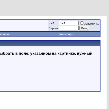
Имя
Запомнить?
Пapoль
правка
Календарь
ыбрать в поле, указанном на картинке, нужный