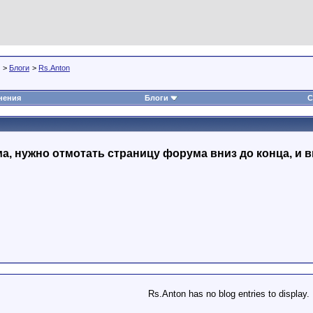
>
Блоги
>
Rs.Anton
нения
Блоги
С
, нужно отмотать страницу форума вниз до конца, и в
Rs.Anton has no blog entries to display.