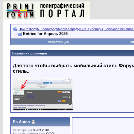
Принт-форум - полиграфическая продукция, сувениры, наружная реклама.
Entries for Апрель 2026
Регистрация
М
Важная информация
Для того чтобы выбрать мобильный стиль Форума
стиль..
Rs.Anton
Регистрация
06.03.2018
Краткая информация
OOO