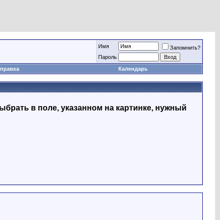
Имя
Запомнить?
Пapoль
правка
Календарь
ыбрать в поле, указанном на картинке, нужный