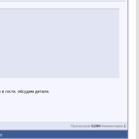
в гости, обсудим детали.
Просмотров
51084
Комментарии
1
ая