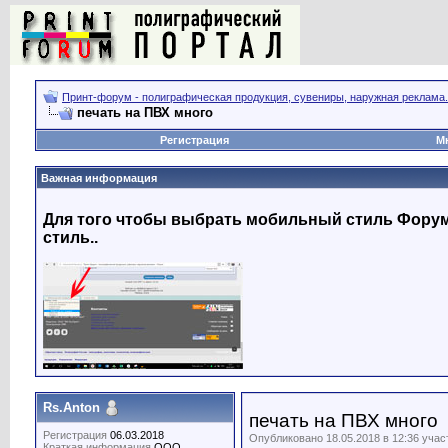
Принт-форум - полиграфическая продукция, сувениры, наружная реклама.
печать на ПВХ много
Регистрация
М
Важная информация
Для того чтобы выбрать мобильный стиль Форума
стиль..
Rs.Anton
печать на ПВХ много
Регистрация
06.03.2018
Опубликовано 18.05.2018 в 12:36 уча
Краткая информация
OOO