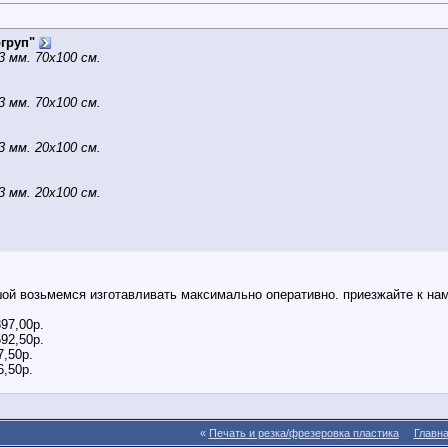
груп"
3 мм. 70х100 см.
3 мм. 70х100 см.
3 мм. 20х100 см.
3 мм. 20х100 см.
ой возьмемся изготавливать максимально оперативно. приезжайте к нам 
397,00р.
592,50р.
7,50р.
6,50р.
«
Печать и резка/фрезеровка пластика
Главн