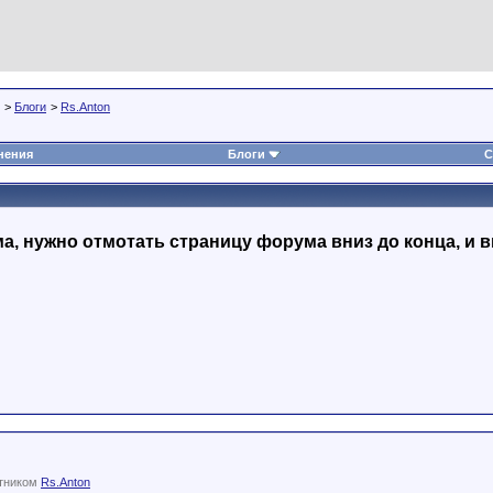
>
Блоги
>
Rs.Anton
нения
Блоги
С
, нужно отмотать страницу форума вниз до конца, и в
стником
Rs.Anton