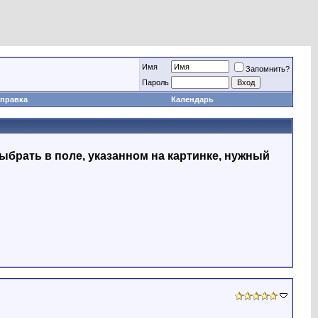
Имя
Запомнить?
Пapoль
правка
Календарь
ыбрать в поле, указанном на картинке, нужный