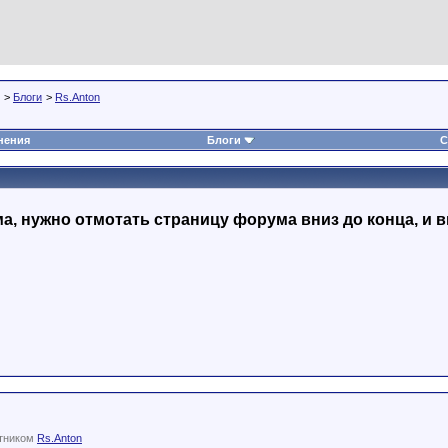
>
Блоги
>
Rs.Anton
нения
Блоги
С
, нужно отмотать страницу форума вниз до конца, и в
стником
Rs.Anton