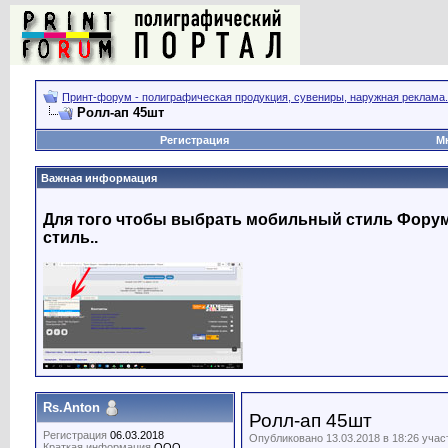
Принт-форум - полиграфическая продукция, сувениры, наружная реклама.
Ролл-ап 45шт
Регистрация
М
Важная информация
Для того чтобы выбрать мобильный стиль Форума
стиль..
Rs.Anton
Ролл-ап 45шт
Регистрация
06.03.2018
Опубликовано 13.03.2018 в 18:26 уча
Краткая информация
OOO