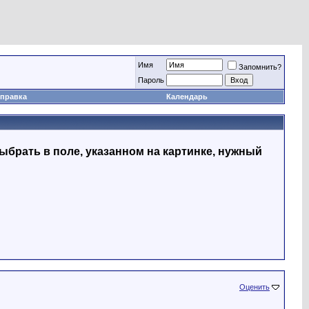
Имя
Запомнить?
Пapoль
правка
Календарь
ыбрать в поле, указанном на картинке, нужный
Оценить