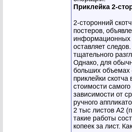
Приклейка 2-сто
2-сторонний скот
постеров, объявл
информационных н
оставляет следов.
тщательного разгл
Однако, для обычн
больших объемах 
приклейки скотча 
стоимости самого 
зависимости от ср
ручного аппликат
2 тыс листов А2 (
такие работы сос
копеек за лист. К