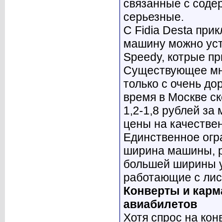
связанные с соде
серьезные.
С Fidia Desta при
машину можно уст
Speedy, котрые пр
Существующее мне
только с очень до
время в Москве ск
1,2-1,8 рублей за
цены на качествен
Единственное огр
ширина машины, р
большей ширины у 
работающие с лис
Конверты и карм
авиабилетов
Хотя спрос на ко