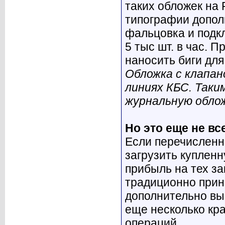
таких обложек на 
типографии допол
фальцовка и подкл
5 тыс шт. в час. 
наносить биги для
Обложка с клапан
линиях КБС. Таки
журнальную облож
Но это еще не вс
Если перечисленн
загрузить куплен
прибыль на тех за
традиционно прин
дополнительно вы
еще несколько кр
операций.