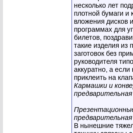
несколько лет под
плотной бумаги и 
вложения дисков 
программах для уп
билетов, поздрав
такие изделия из
заготовок без при
руководителя типо
аккуратно, а есл
приклеить на клап
Кармашки и конве
предварительная 
Презентационные
предварительная 
В нынешние тяжел