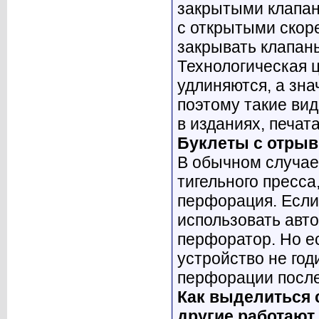
закрытыми клапан
с открытыми скоре
закрывать клапан
Технологическая ц
удлиняются, а зна
поэтому такие ви
в изданиях, печат
Буклеты с отры
В обычном случае
тигельного пресса
перфорация. Если
использовать авт
перфоратор. Но ес
устройство не год
перфорации после
Как выделиться с
другие работают