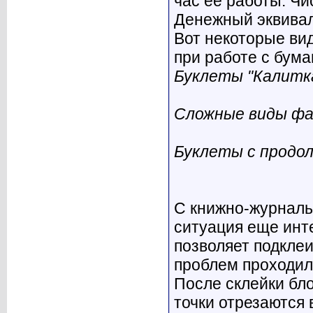
час ее работы. Чи
Денежный эквивал
Вот некоторые вид
при работе с бумаг
Буклеты "Калитка
Сложные виды фа
Буклеты с продол
С книжно-журналь
ситуация еще инт
позволяет подклеи
проблем проходил
После склейки бло
точки отрезаются 