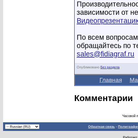
Производительнос
зависимости от не
Видеопрезентацию
По всем вопросам
обращайтесь по те
sales@fidiagraf.ru
Опубликовано
Без раздела
Главная
Ма
Комментарии
Часовой 
Обратная связь
-
Полиграфия
Работает 