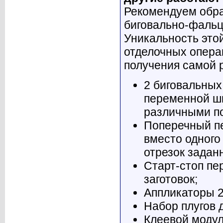
Рекомендуем обра
биговально-фальц
Уникальность этой
отделочных опера
получения самой р
2 биговальных
переменной ши
различными по
Поперечный п
вместо одного
отрезок задан
Старт-стоп пе
заготовок;
Аппликаторы 2
Набор плугов 
Клеевой модул