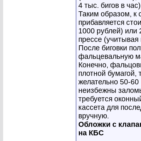
4 тыс. бигов в час
Таким образом, к 
прибавляется стои
1000 рублей) или 
прессе (учитывая
После биговки по
фальцевальную ма
Конечно, фальцов
плотной бумагой, 
желательно 50-60 
неизбежны заломы
требуется оконны
кассета для после
вручную.
Обложки с клапа
на КБС