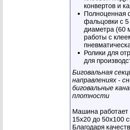
конвертов и к
Полноценная 
фальцовки с 5
диаметра (60 
работы с клее
пневматическа
Ролики для от
для производс
Биговальная секц
направлениях - сн
биговальные кана
плотности
Машина работает 
15х20 до 50х100 с
Благодаря качест