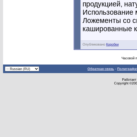
продукцией, нат
Использование м
Ложементы со с
кашированные к
Опубликовано
Коробки
Часовой 
Обратная связь
-
Полиграфия
Работает 
Copyright ©2000