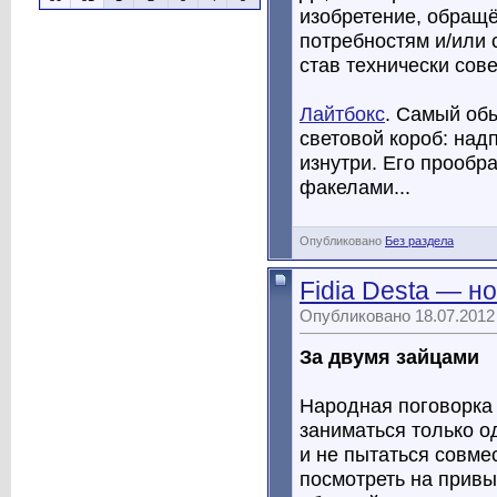
изобретение, обращ
потребностям и/или 
став технически сов
Лайтбокс
. Самый обы
световой короб: над
изнутри. Его прообр
факелами...
Опубликовано
Без раздела
Fidia Desta — н
Опубликовано 18.07.2012
За двумя зайцами
Народная поговорка 
заниматься только о
и не пытаться совме
посмотреть на привы