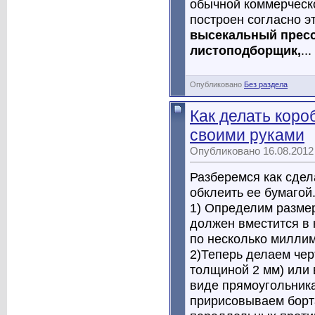
обычной коммерческо
построен согласно э
высекальный пресс
листоподборщик,
...
Опубликовано
Без раздела
Как делать коро
своими руками
Опубликовано 16.08.2012
Разберемся как сдел
обклеить ее бумагой
1) Определим разме
должен вместится в 
по несколько миллим
2)Теперь делаем чер
толщиной 2 мм) или 
виде прямоугольника
пририсовываем борта