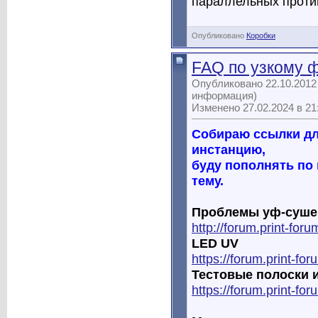
параллельных проти
Опубликовано
Коробки
FAQ по узкому 
Опубликовано 22.10.2012
информация)
Изменено 27.02.2024 в 2
Собираю ссылки дл
инстанцию,
буду пополнять по
тему.
Проблемы уф-сушек
http://forum.print-fo
LED UV
https://forum.print-f
Тестовые полоски 
https://forum.print-f