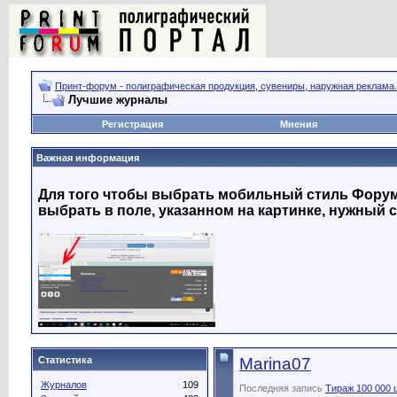
Принт-форум - полиграфическая продукция, сувениры, наружная реклама.
Лучшие журналы
Регистрация
Мнения
Важная информация
Для того чтобы выбрать мобильный стиль Форума
выбрать в поле, указанном на картинке, нужный с
Статистика
Marina07
Журналов
109
Последняя запись
Тираж 100 000 