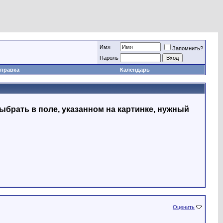
Имя
Запомнить?
Пapoль
правка
Календарь
ыбрать в поле, указанном на картинке, нужный
Оценить