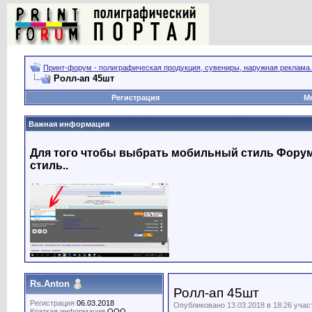
Принт-форум - полиграфическая продукция, сувениры, наружная реклама.
Ролл-ап 45шт
Регистрация
М
Важная информация
Для того чтобы выбрать мобильный стиль Форума
стиль..
Rs.Anton
Ролл-ап 45шт
Регистрация
06.03.2018
Опубликовано 13.03.2018 в 18:26 уча
Краткая информация
OOO