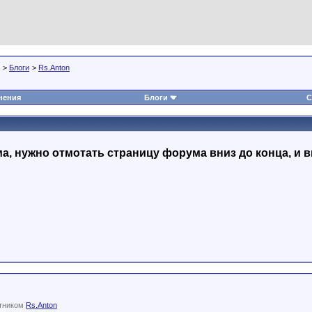
>
Блоги
>
Rs.Anton
нения
Блоги
С
, нужно отмотать страницу форума вниз до конца, и в
стником
Rs.Anton